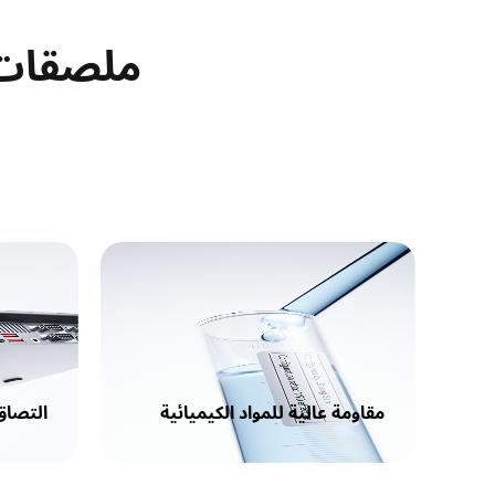
ملصقات NIIMBOT عالية الجودة عالية 
مقاومة عالية للمواد الكيميائية
التصاق