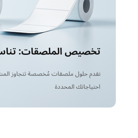
تخصيص الملصقات: تناسب
نقدم حلول ملصقات مُخصصة تتجاوز المنت
احتياجاتك المحددة