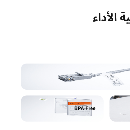
BPA-Free