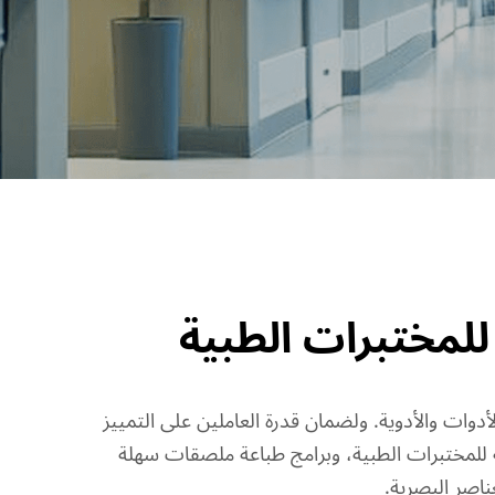
للمختبرات الطبية
أدوات والأدوية. ولضمان قدرة العاملين على التمييز
 معدات طباعة وإنشاء ملصقات احترافية للمختبرات الطبية، وبرامج طباعة ملصقات سهلة
ناصر البصرية.