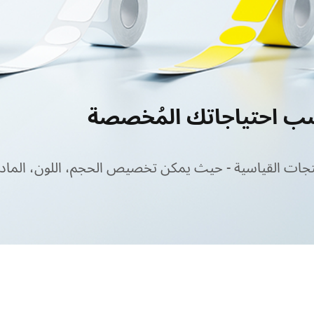
 احتياجاتك المُخصصة
جات القياسية - حيث يمكن تخصيص الحجم، اللون، الماد