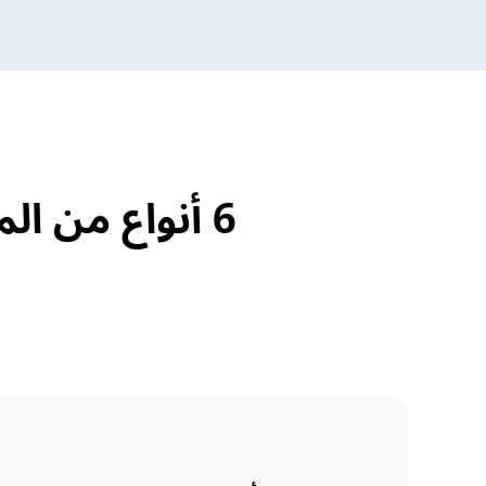
6 أنواع من الملصقات لإدارة ملصقات المختبرات الطبية