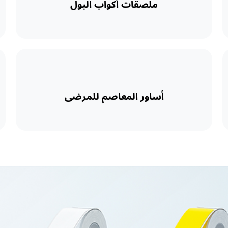
ملصقات أكواب البول
أساور المعاصم للمرضى