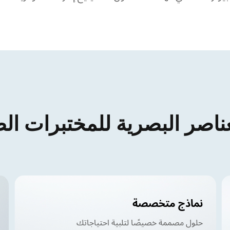
ناصر البصرية للمختبرات الطب
نماذج متخصصة
حلول مصممة خصيصًا لتلبية احتياجاتك