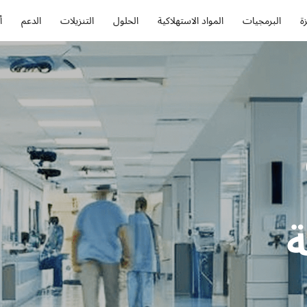
ة
البرمجيات
المواد الاستهلاكية
الحلول
التنزيلات
الدعم
أ
ة