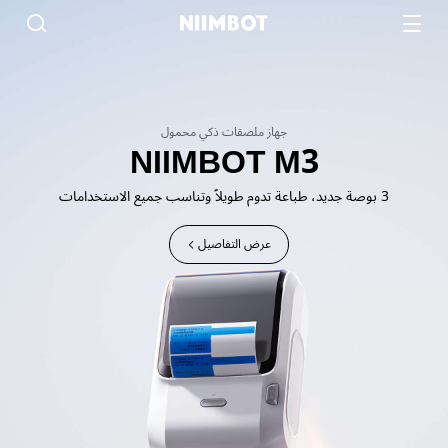
جهاز ملصقات ذكي محمول
NIIMBOT M3
3 بوصة جديد، طباعة تدوم طويلاً وتناسب جميع الاستخدامات
عرض التفاصيل