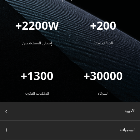
2200W+
200+
البلد/المنطقة
إجمالي المستخدمين
1300+
30000+
الشركاء
الملكيات الفكرية
الأجهزة
البرمجيات