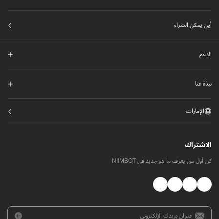
أين يمكن الشراء
الدعم
نبذة عنا
الإمارات
الاشتراك
كن أول من يعرف ما هو جديد في NIIMBOT