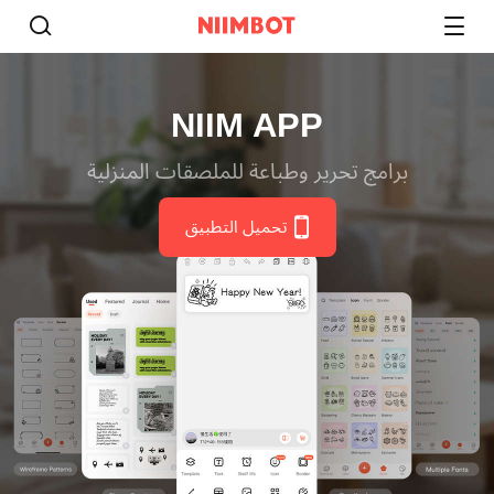
NIIM APP
برامج تحرير وطباعة للملصقات المنزلية
تحميل التطبيق​