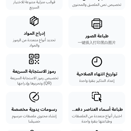
قوالب منزلية متنوعة للاختيار
تخصيص نص الملصق والمحتوى
السريع
إدراج المواد
طباعة الصور
تحديد أنواع متعددة من الرموز
一键插入打印黑白图片
والمواد
رموز الاستجابة السريعة
تواريخ انتهاء الصلاحية
تخصيص رموز الاستجابة السريعة
إعداد التذكير بنقرة واحدة
(QR) وتحريرها وإدراجها
طباعة أسماء العناصر دفعة واحدة بلمسة واحدة
رسومات يدوية مخصصة
اختيار أنواع متعددة من الملصقات
إنشاء محتوى ملصقات مرسوم
وطباعتها بنقرة واحدة
خصيصًا