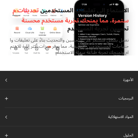
الاستماع إلى تعليقات المستخدمين
تحديثات م
ستمرة، مما يمنحك تجربة مستخدم محسنة
تحسين تجربة المستخدم
نعمل بشكل مستمر على التحسين والتحديث بناءً على تعليقات وا
حتياجات المستخدمين الحقيقية، مما يوفر ميزات أكثر إثارة للاهتم
ام وتمنحك تجربة طباعة سهلة الاستخدام
الأجهزة
البرمجيات
المواد الاستهلاكية
الحلول