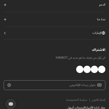
الدعم
نبذة عنا
الإمارات
الاشتراك
كن أول من يعرف ما هو جديد في NIIMBOT
إشعار قانوني
|
سياسة الخصوصية
​جعل إدارة الأشياء/المنتجات أسهل