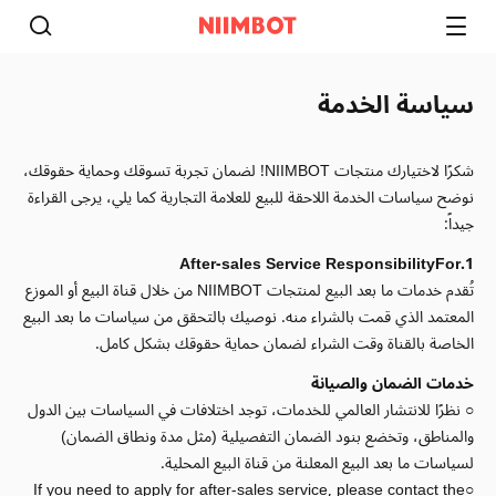
سياسة الخدمة
شكرًا لاختيارك منتجات NIIMBOT! لضمان تجربة تسوقك وحماية حقوقك،
نوضح سياسات الخدمة اللاحقة للبيع للعلامة التجارية كما يلي، يرجى القراءة
جيداً:
1.After-sales Service ResponsibilityFor
تُقدم خدمات ما بعد البيع لمنتجات NIIMBOT من خلال قناة البيع أو الموزع
المعتمد الذي قمت بالشراء منه. نوصيك بالتحقق من سياسات ما بعد البيع
الخاصة بالقناة وقت الشراء لضمان حماية حقوقك بشكل كامل.
خدمات الضمان والصيانة
○ نظرًا للانتشار العالمي للخدمات، توجد اختلافات في السياسات بين الدول
والمناطق، وتخضع بنود الضمان التفصيلية (مثل مدة ونطاق الضمان)
لسياسات ما بعد البيع المعلنة من قناة البيع المحلية.
○If you need to apply for after-sales service, please contact the