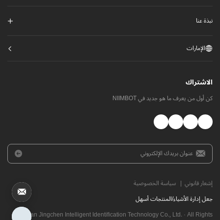
نبذة عنا
الإمارات
الاشتراك
كن أول من يعرف ما هو جديد في NIIMBOT
إشعار قانوني
|
سياسة الخصوصية
​جعل إدارة الأشياء/المنتجات أسهل
Wuhan Jingchen Intelligent Identification Technology Co., Ltd. · All Rights