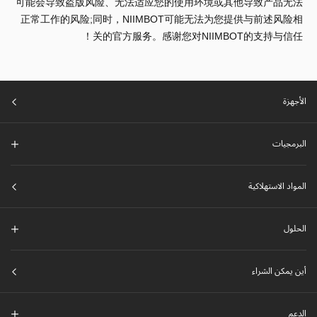
可能会导致盗版风险、无法适应您的使用环境或其他导致产品无法
正常工作的风险;同时，NIIMBOT可能无法为您提供与前述风险相
关的官方服务。感谢您对NIIMBOT的支持与信任！
الأجهزة
البرمجيات
المواد الاستهلاكية
الحلول
أين يمكن الشراء
الدعم