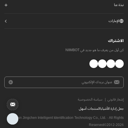
نبذة عنا
الإمارات
الاشتراك
كن أول من يعرف ما هو جديد في NIIMBOT
إشعار قانوني
|
سياسة الخصوصية
​جعل إدارة الأشياء/المنتجات أسهل
Wuhan Jingchen Intelligent Identification Technology Co., Ltd. · All Rights
Reserved©2012-
2026