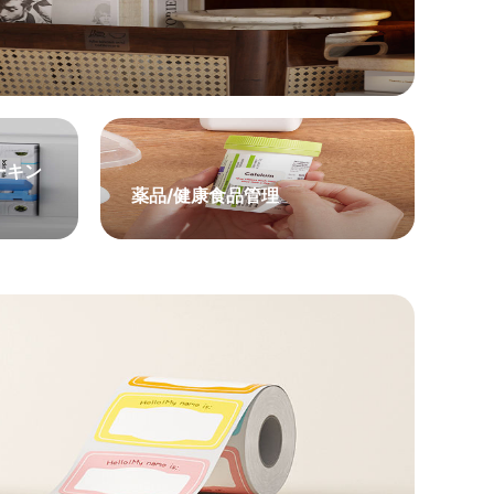
ーキン
薬品/健康食品管理