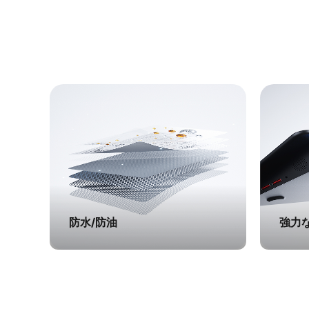
防水/防油
強力