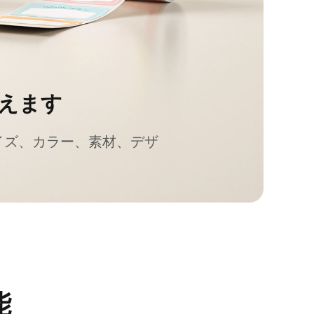
えます
イズ、カラー、素材、デザ
能