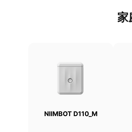
家
NIIMBOT D110_M