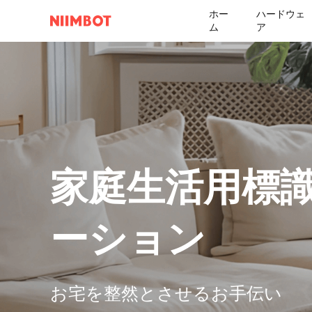
ホー
ハードウェ
ム
ア
家庭生活用標
ーション
お宅を整然とさせるお手伝い