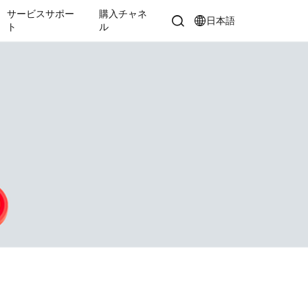
サービスサポー
購入チャネ
日本語
ト
ル