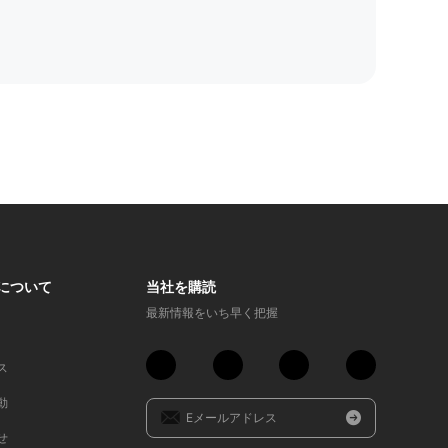
Tについて
当社を購読
最新情報をいち早く把握
ス
動
せ