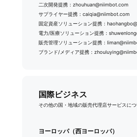
二次開発提携：
zhouhuan@niimbot.com
サプライヤー提携：
caiqia@niimbot.com
固定資産ソリューション提携：
haohangbo@
電力/医療ソリューション提携：
shuwenlong
販売管理ソリューション提携：
liman@niimb
ブランド/メディア提携：
zhouluying@niimb
国際ビジネス
その他の国・地域の販売代理店サービスにつ
ヨーロッパ（西ヨーロッパ）​