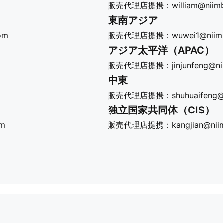
販売代理店提携：
william@niim
東南アジア​
com
販売代理店提携：
wuwei1@niim
アジア太平洋（APAC）​
販売代理店提携：
jinjunfeng@n
中東​
販売代理店提携：
shuhuaifeng
独立国家共同体（CIS）​
om
販売代理店提携：
kangjian@ni