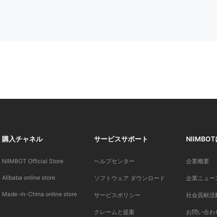
購入チャネル
サービスサポート
NIIMBO
NIIMBOT Official Store
ヘルプセンター
企業概要
Alibaba online store
ソフトウェア ダウンロード
企業ニュー
Made-in-China online store
サービスポリシー
社会貢献活
クレームと提案
お問い合わ