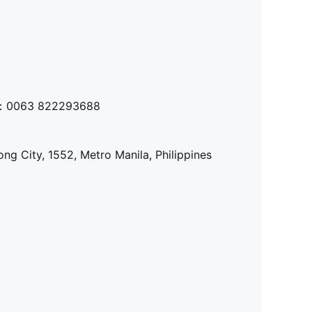
：
0063 822293688
ong City, 1552, Metro Manila, Philippines