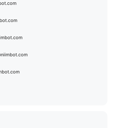
bot.com
bot.com
iimbot.com
@niimbot.com
imbot.com