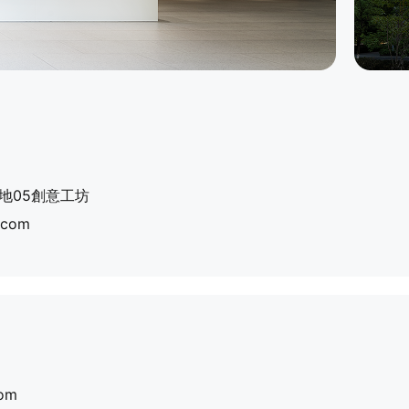
地05創意工坊
.com
com