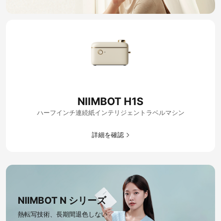
NIIMBOT H1S
ハーフインチ連続紙インテリジェントラベルマシン
詳細を確認​
NIIMBOT N シリーズ​
熱転写技術、長期間退色しない