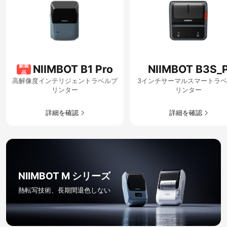
新製
NIIMBOT B1 Pro
NIIMBOT B3S_
品
高解像度インテリジェントラベルプ
3インチサーマルスマートラ
リンター
リンター
詳細を確認​
詳細を確認​
NIIMBOT M シリーズ​
熱転写技術、長期間退色しない