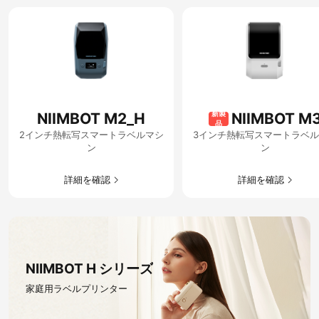
新製
NIIMBOT M2_H
NIIMBOT M
品
2インチ熱転写スマートラベルマシ
3インチ熱転写スマートラベ
ン
ン
詳細を確認​
詳細を確認​
NIIMBOT H シリーズ
家庭用ラベルプリンター