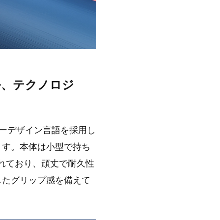
ル、テクノロジ
ミリーデザイン言語を採用し
ます。本体は小型で持ち
作られており、頑丈で耐久性
したグリップ感を備えて