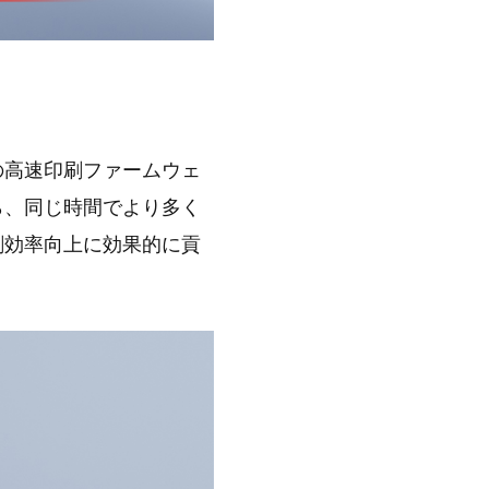
。
/秒の高速印刷ファームウェ
ら、同じ時間でより多く
刷効率向上に効果的に貢