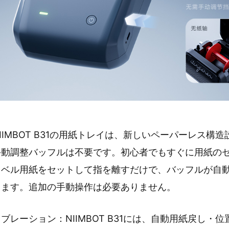
IMBOT B31の用紙トレイは、新しいペーパーレス構
手動調整バッフルは不要です。初心者でもすぐに用紙の
ラベル用紙をセットして指を離すだけで、バッフルが自
します。追加の手動操作は必要ありません。
レーション：NIIMBOT B31には、自動用紙戻し・