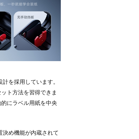
造設計を採用しています。
セット方法を習得できま
動的にラベル用紙を中央
位置決め機能が内蔵されて