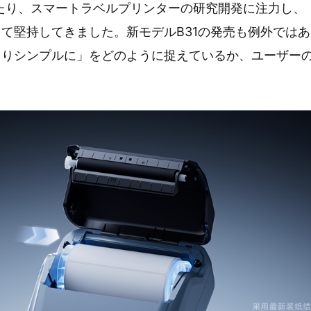
間にわたり、スマートラベルプリンターの研究開発に注力し
て堅持してきました。新モデルB31の発売も例外ではあり
よりシンプルに」をどのように捉えているか、ユーザー