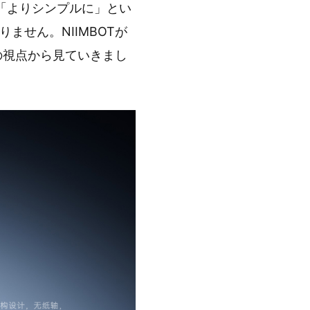
、「よりシンプルに」とい
ません。NIIMBOTが
の視点から見ていきまし