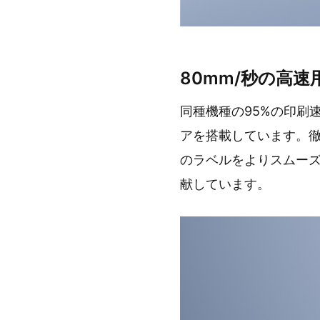
80mm/秒の高
同種機種の95%の印刷速度
アを搭載しています。
のラベルをよりスムー
献しています。