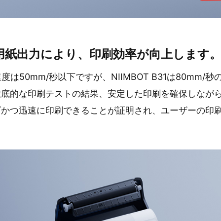
速用紙出力により、印刷効率が向上します
は50mm/秒以下ですが、NIIMBOT B31は80mm
徹底的な印刷テストの結果、安定した印刷を確保しなが
ズかつ迅速に印刷できることが証明され、ユーザーの印