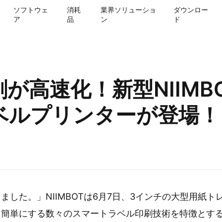
ソフトウェ
消耗
業界ソリューショ
ダウンロー
ア
品
ン
ド
が高速化！新型NIIMBO
ベルプリンターが登場！
した。」NIIMBOTは6月7日、3インチの大型用紙ト
り簡単にする数々のスマートラベル印刷技術を特徴とす