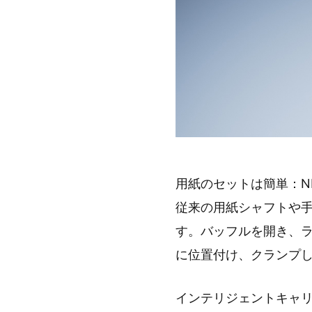
用紙のセットは簡単：NI
従来の用紙シャフトや
す。バッフルを開き、
に位置付け、クランプ
インテリジェントキャリブ