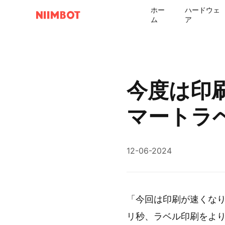
ホー
ハードウェ
ム
ア
今度は印刷
マートラ
12-06-2024
「今回は印刷が速くなりま
リ秒、ラベル印刷をよ