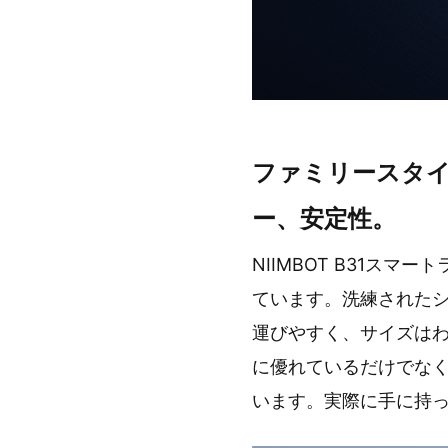
ファミリースタ
ー、安定性。
NIIMBOT B31ス
ています。洗練された
運びやすく、サイズはわず
に優れているだけでな
います。実際に手に持