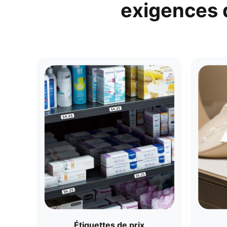
exigences 
Étiquettes de prix