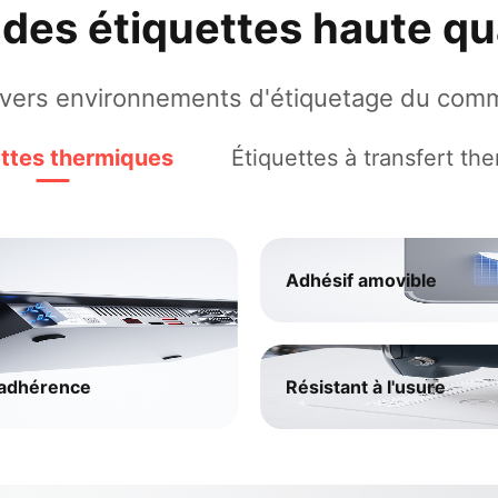
des étiquettes haute qu
ivers environnements d'étiquetage du comm
ettes thermiques
Étiquettes à transfert th
Adhésif amovible
 adhérence
Résistant à l'usure