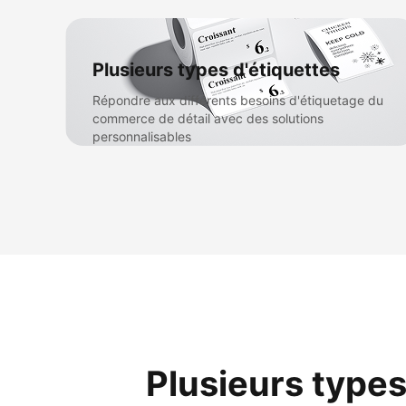
Plusieurs types d'étiquettes
Répondre aux différents besoins d'étiquetage du
commerce de détail avec des solutions
personnalisables
Plusieurs types