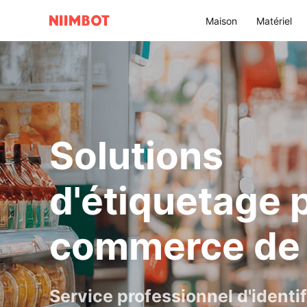
Maison
Matériel
Solutions
d'étiquetage p
commerce de 
Service professionnel d'identi