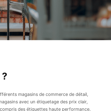
 ?
différents magasins de commerce de détail,
agasins avec un étiquetage des prix clair,
compris des étiquettes haute performance,