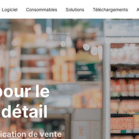
Logiciel
Consommables
Solutions
Téléchargements
A
our le
détail
fication de vente