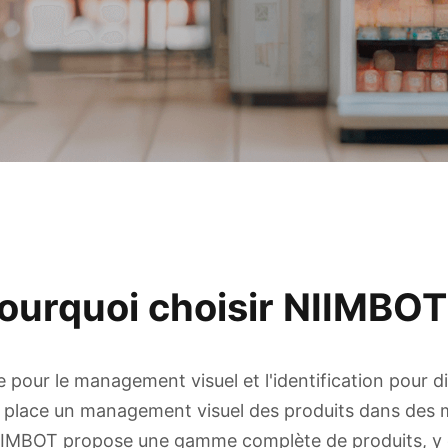
ourquoi choisir NIIMBOT
pour le management visuel et l'identification pour 
n place un management visuel des produits dans des m
NIIMBOT propose une gamme complète de produits, y 