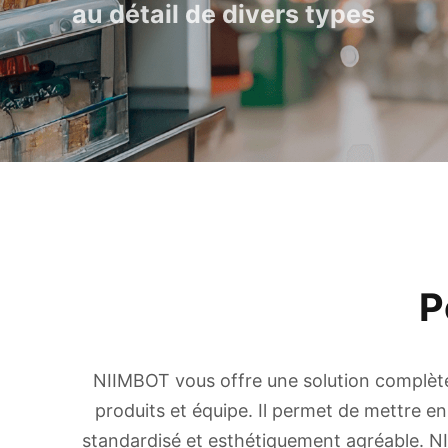
au détail de divers types
P
NIIMBOT vous offre une solution complète 
produits et équipe. Il permet de mettre e
standardisé et esthétiquement agréable. 