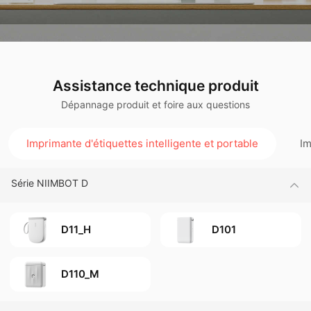
Assistance technique produit
Dépannage produit et foire aux questions
Imprimante d'étiquettes intelligente et portable
Im
Série NIIMBOT D
D11_H
D101
D110_M