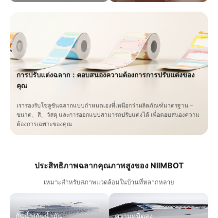
การปรับแต่งฉลาก：ตอบสนองความต้องการการปรับแต่งของ
คุณ
เรารองรับโซลูชันฉลากแบบกำหนดเองที่เหนือกว่าผลิตภัณฑ์มาตรฐาน –
ขนาด、สี、วัสดุ และการออกแบบสามารถปรับแต่งได้ เพื่อตอบสนองความ
ต้องการเฉพาะของคุณ
ประสิทธิภาพฉลากคุณภาพสูงของ NIIMBOT
เหมาะสำหรับสภาพแวดล้อมในบ้านที่หลากหลาย
กันน้ำ/กันน้ำมัน
ความหนืดสูง