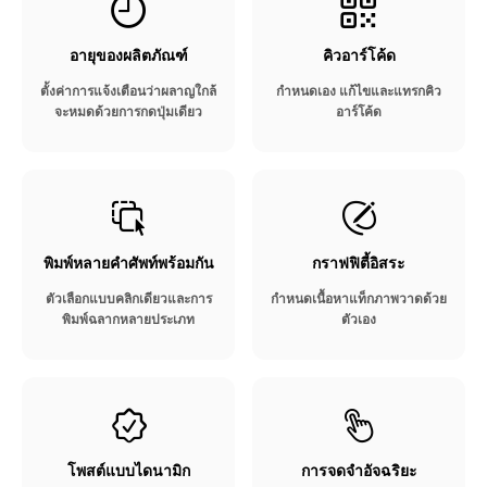
อายุของผลิตภัณฑ์​
คิวอาร์โค้ด
ตั้งค่าการแจ้งเตือนว่าผลาญใกล้
กำหนดเอง แก้ไขและแทรกคิว
จะหมดด้วยการกดปุ่มเดียว​
อาร์โค้ด
พิมพ์หลายคำศัพท์พร้อมกัน​
กราฟฟิตี้อิสระ
ตัวเลือกแบบคลิกเดียวและการ
กำหนดเนื้อหาแท็กภาพวาดด้วย
พิมพ์ฉลากหลายประเภท
ตัวเอง
โพสต์แบบไดนามิก
การจดจำอัจฉริยะ