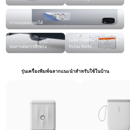
กาวแบบลอกออกได้
ไม่มีสารบิสฟีนอลเอ/ผ่านการ
ทนทานต่อการสึกหรอ
รับรอง RoHS
รุ่นเครื่องพิมพ์ฉลากแนะนำสำหรับใช้ในบ้าน