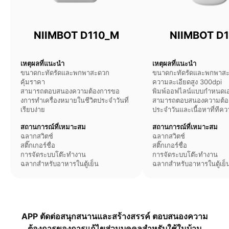
NIIMBOT D110_M
NIIMBOT D1
เหตุผลที่แนะนำ
เหตุผลที่แนะนำ
ขนาดกะทัดรัดและพกพาสะดวก
ขนาดกะทัดรัดและพกพาส
คุ้มราคา
ความละเอียดสูง 300dpi
สามารถตอบสนองความต้องการขอ
พิมพ์ออฟไลน์แบบกำหนดเอ
งการทําเครื่องหมายในชีวิตประจําวันที่
สามารถตอบสนองความต้อง
เรียบง่าย
ประจําวันและเนื้อหาที่ทีค
สถานการณ์ที่เหมาะสม​
สถานการณ์ที่เหมาะสม​
ฉลากสวิตช์
ฉลากสวิตช์
สติ๊กเกอร์ชื่อ​
สติ๊กเกอร์ชื่อ​
การจัดระบบโต๊ะทำงาน
การจัดระบบโต๊ะทำงาน
ฉลากสำหรับอาหารในตู้เย็น
ฉลากสำหรับอาหารในตู้เย็
APP ตัดต่อสนุกสนานและสร้างสรรค์ ตอบสนองความ
ต้องการของการแก้ไขส่วนบุคคลสําหรับใช้ในบ้าน