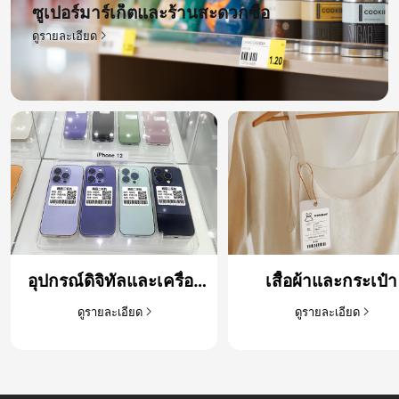
ซูเปอร์มาร์เก็ตและร้านสะดวกซื้อ​
ดูรายละเอียด​
อุปกรณ์ดิจิทัลและเครื่อง
เสื้อผ้าและกระเป๋า​
ใช้ไฟฟ้า​
ดูรายละเอียด​
ดูรายละเอียด​