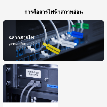
การสื่อสารไฟฟ้าสภาพอ่อน
ฉลากสายไฟ​
ดูรายละเอียด​