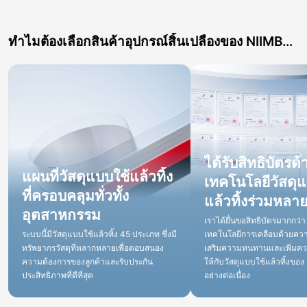
ทำไมต้องเลือกสินค้าอุปกรณ์สิ้นเปลืองของ NIIMBOT?
ได้รับสิทธิบัตรด้
แผนที่วัสดุแบบใช้แล้วทิ้ง
เทคโนโลยีวัสดุแ
ที่ครอบคลุมทั่วทั้ง
แล้วทิ้งร่วมหลา
อุตสาหกรรม
เราได้ยื่นขอสิทธิบัตรมากกว่า
ระบบนี้มีวัสดุแบบใช้แล้วทิ้ง 45 ประเภท ซึ่งมี
เทคโนโลยีการเคลือบด้วยความ
ทรัพยากรวัสดุที่หลากหลายเพื่อตอบสนอง
เสริมความทนทานและเพิ่มความ
ความต้องการของลูกค้าและรับประกัน
ให้กับวัสดุแบบใช้แล้วทิ้งขอ
ประสิทธิภาพที่ดีที่สุด
อย่างต่อเนื่อง