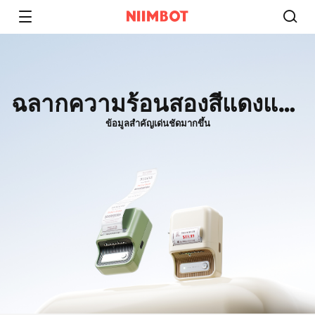
ฉลากความร้อนสองสีแดงและ
ดำ
ข้อมูลสำคัญเด่นชัดมากขึ้น