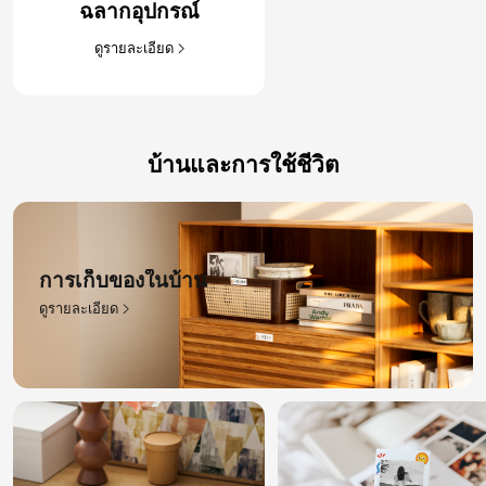
ฉลากอุปกรณ์​
ดูรายละเอียด​
บ้านและการใช้ชีวิต
การเก็บของในบ้าน​
ดูรายละเอียด​