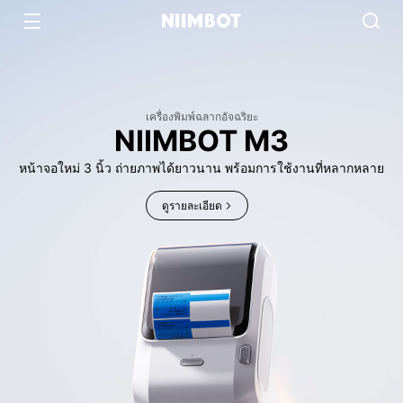
เครื่องพิมพ์ฉลากอัจฉริยะ
NIIMBOT B1
สะดวกที่จะพกพา, ง่ายต่อการใช้งาน
ดูรายละเอียด​