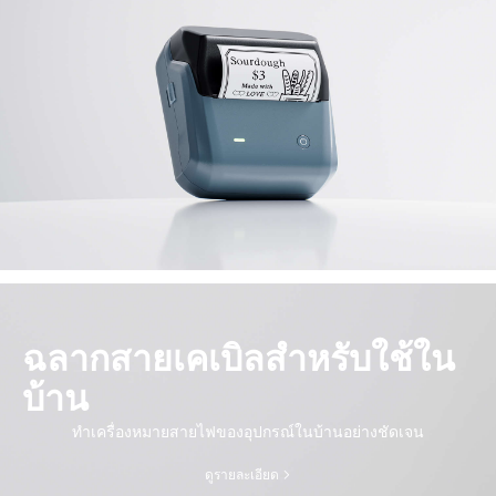
ฉลากสายเคเบิลสำหรับใช้ใน
บ้าน
ทำเครื่องหมายสายไฟของอุปกรณ์ในบ้านอย่างชัดเจน
ดูรายละเอียด​