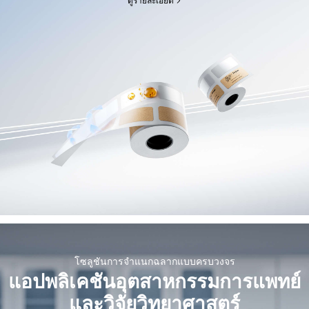
ดูรายละเอียด​
โซลูชันการจำแนกฉลากแบบครบวงจร
แอปพลิเคชันอุตสาหกรรมการแพทย์
และวิจัยวิทยาศาสตร์​