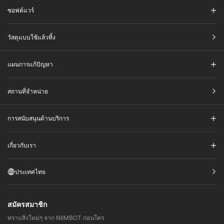
ซอฟต์แวร์
วัสดุแบบใช้แล้วทิ้ง
แผนการแก้ปัญหา
สถานที่จำหน่าย
การสนับสนุนด้านบริการ
เกี่ยวกับเรา
ประเทศไทย
สมัครสมาชิก
ทราบสิ่งใหม่ๆ จาก NIIMBOT ก่อนใคร