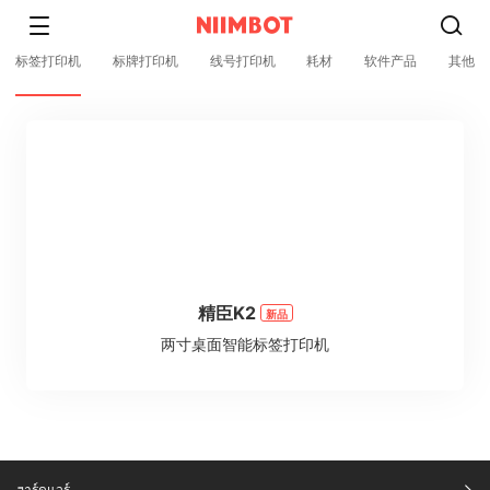
标签打印机
标牌打印机
线号打印机
耗材
软件产品
其他
精臣K2
新品
两寸桌面智能标签打印机
ฮาร์ดแวร์