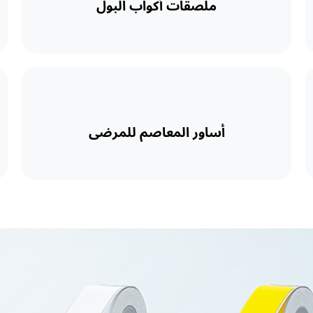
ملصقات أكواب البول
أساور المعاصم للمرضى