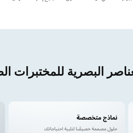
ناصر البصرية للمختبرات الطب
نماذج متخصصة
حلول مصممة خصيصًا لتلبية احتياجاتك