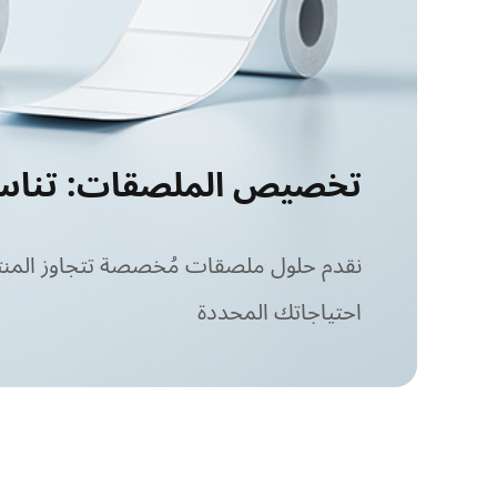
تخصيص الملصقات: تناسب
نقدم حلول ملصقات مُخصصة تتجاوز المنت
احتياجاتك المحددة