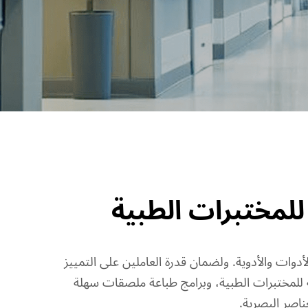
للمختبرات الطبية
أدوات والأدوية. ولضمان قدرة العاملين على التمييز
 معدات طباعة وإنشاء ملصقات احترافية للمختبرات الطبية، وبرامج طباعة ملصقات سهلة
ناصر البصرية.