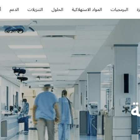
ة
البرمجيات
المواد الاستهلاكية
الحلول
التنزيلات
الدعم
أ
ة