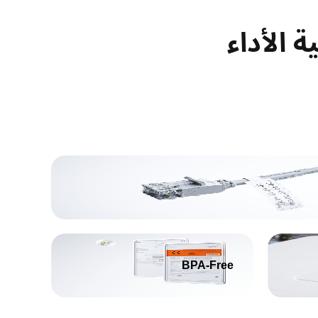
BPA-Free