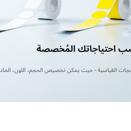
 احتياجاتك المُخصصة
جات القياسية - حيث يمكن تخصيص الحجم، اللون، الماد