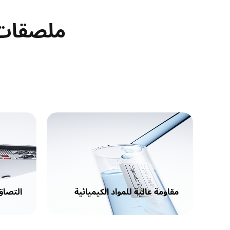
ملصقات NIIMBOT عالية الجودة عالية 
مقاومة عالية للمواد الكيميائية
التصاق