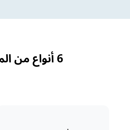
6 أنواع من الملصقات لإدارة ملصقات المختبرات الطبية