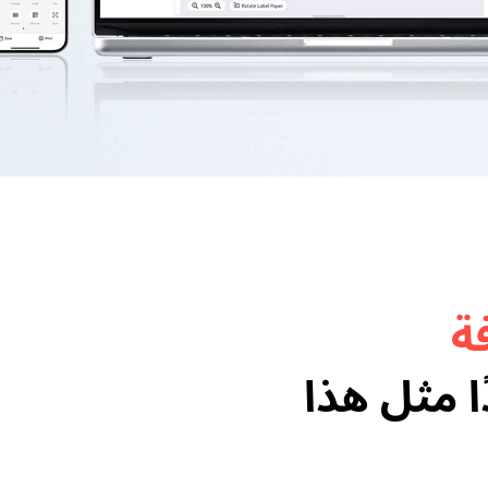
​
 مثل هذا​