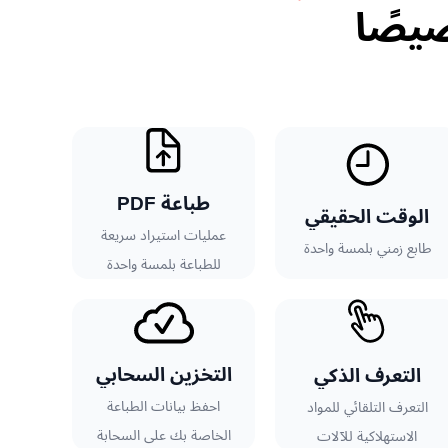
صيصًا
طباعة PDF
الوقت الحقيقي​
عمليات استيراد سريعة
طابع زمني بلمسة واحدة
للطباعة بلمسة واحدة
التخزين السحابي
التعرف الذكي
احفظ بيانات الطباعة
التعرف التلقائي للمواد
الخاصة بك على السحابة
الاستهلاكية للآلات