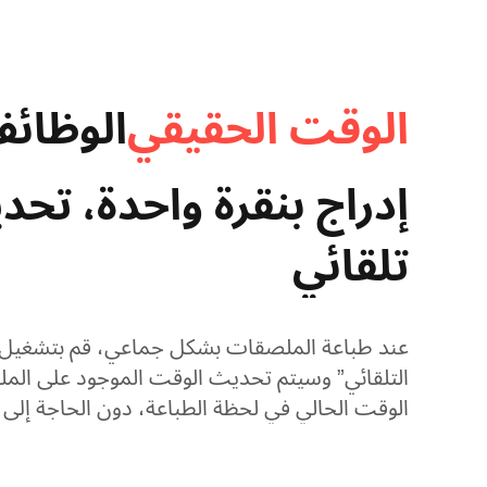
الوقت الحقيقي​
الوظائف
إدراج بنقرة واحدة، تح
تلقائي​
عند طباعة الملصقات بشكل جماعي، قم بتشغيل “ا
التلقائي” وسيتم تحديث الوقت الموجود على الملص
الوقت الحالي في لحظة الطباعة، دون الحاجة إلى 