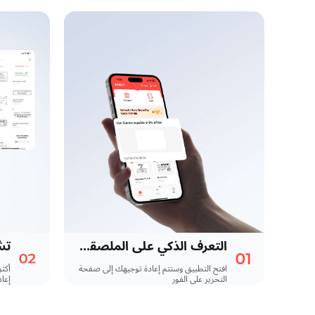
التعرف الذكي على الملصقات
افتح التطبيق وستتم إعادة توجيهك إلى صفحة
التحرير على الفور
إعاد