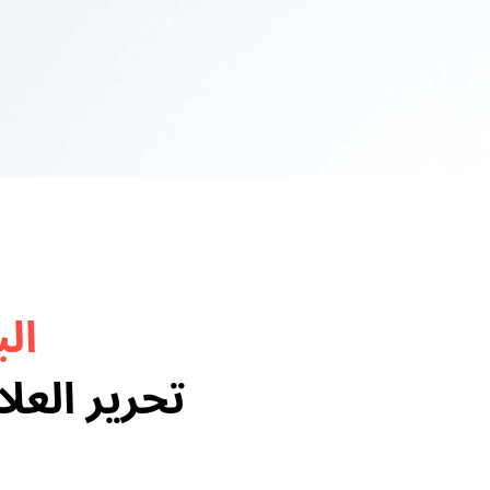
ال
تحرير العل