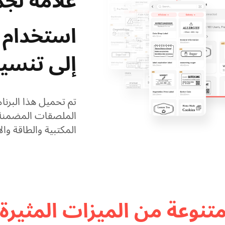
علامة لجم
استخدام ب
إلى تنسيق
تم تحميل هذا البرن
الملصقات المضمنة لل
المكتبية والطاقة و
للمستخدمين ببساطة
- دون الحاجة إلى ت
نوعة من الميزات المثيرة 