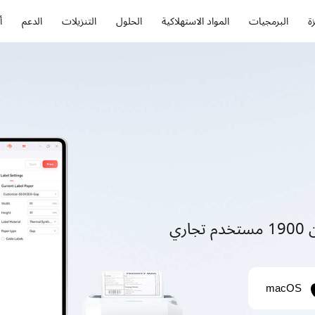
ة
البرمجيات
المواد الاستهلاكية
الحلول
التنزيلات
الدعم
أ
ري
macOS