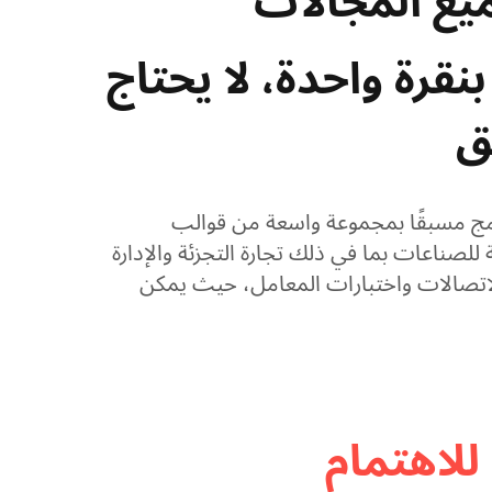
يع المجالات​
نقرة واحدة، لا يحتاج
​
امج مسبقًا بمجموعة واسعة من قوالب
صناعات بما في ذلك تجارة التجزئة والإدارة
الاتصالات واختبارات المعامل، حيث يمكن
 تحديد قالب واحد وتحرير المعلومات وطباعته
عديلات على المخطط. إنه سهل وفعال.
للاهتمام