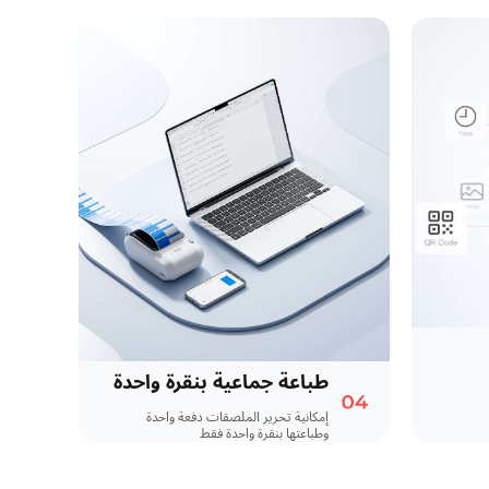
طباعة جماعية بنقرة واحدة
إمكانية تحرير الملصقات دفعة واحدة
وطباعتها بنقرة واحدة فقط