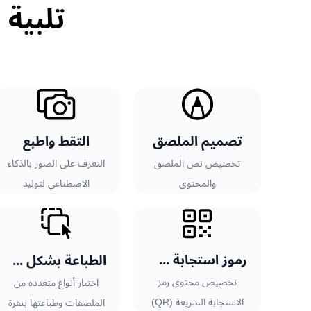
تلبية 
تصميم الملصق
التقط واطبع
تخصيص نص الملصق
التعرف على الصور بالذكاء
والمحتوى
الاصطناعي لتوليد
الملصقات بسرعة
رموز استجابة سريعة (QR) متقدمة
الطباعة بشكل مجمع
تخصيص محتوى رمز
اختيار أنواع متعددة من
الاستجابة السريعة (QR)
الملصقات وطباعتها بنقرة