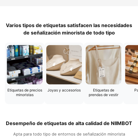
Varios tipos de etiquetas satisfacen las necesidades
de señalización minorista de todo tipo​
Etiquetas de precios
Joyas y accesorios​
Etiquetas de
Pa
minoristas​
prendas de vestir​
Desempeño de etiquetas de alta calidad de NIIMBOT​
Apta para todo tipo de entornos de señalización minorista​