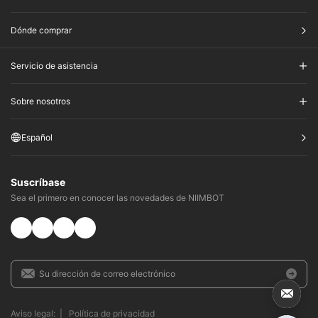
Dónde comprar
Servicio de asistencia
Sobre nosotros
Español
Suscríbase
Sea el primero en conocer las novedades de NIIMBOT
Aviso legal:
|
Política de privacidad