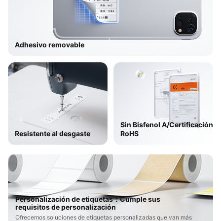
Adhesivo removable​
Sin Bisfenol A/Certificación
Resistente al desgaste​
RoHS
Personalización de etiquetas：Cumple sus
requisitos de personalización
Ofrecemos soluciones de etiquetas personalizadas que van más