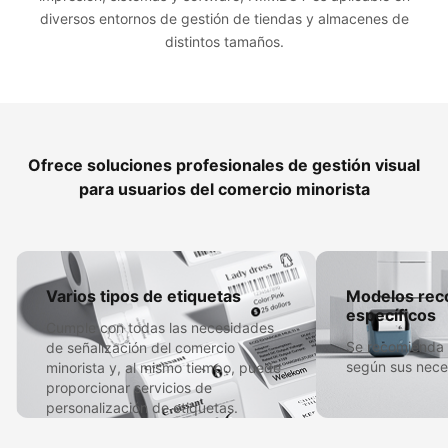
diversos entornos de gestión de tiendas y almacenes de
distintos tamaños.
Ofrece soluciones profesionales de gestión visual
para usuarios del comercio minorista​
Varios tipos de etiquetas​
Modelos re
específicos​
Cumple con todas las necesidades
Se recomienda
de señalización del comercio
según sus nece
minorista y, al mismo tiempo, puede
proporcionar servicios de
personalización de etiquetas.​