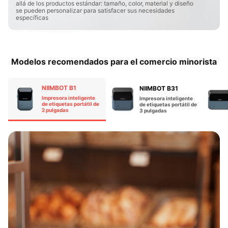
allá de los productos estándar: tamaño, color, material y diseño
se pueden personalizar para satisfacer sus necesidades
específicas
Modelos recomendados para el comercio minorista​
NIIMBOT B1
NIIMBOT B31
Impresora inteligente
Impresora inteligente
de etiquetas portátil de
de etiquetas portátil de
2 pulgadas​
3 pulgadas​