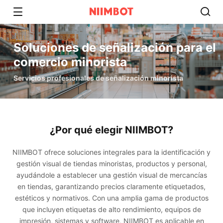
Soluciones de señalización para el
comercio minorista​
Servicios profesionales de señalización minorista
¿Por qué elegir NIIMBOT?​
NIIMBOT ofrece soluciones integrales para la identificación y
gestión visual de tiendas minoristas, productos y personal,
ayudándole a establecer una gestión visual de mercancías
en tiendas, garantizando precios claramente etiquetados,
estéticos y normativos. Con una amplia gama de productos
que incluyen etiquetas de alto rendimiento, equipos de
impresión, sistemas y software, NIIMBOT es aplicable en