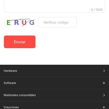
0 / 1000
Enviar​
Hardware
Software
Materiales consumibles
Soluciones