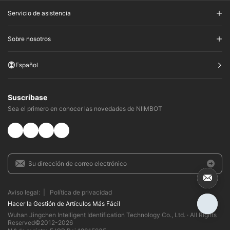
Servicio de asistencia
Sobre nosotros
Español
Suscríbase
Sea el primero en conocer las novedades de NIIMBOT
Aviso legal:
|
Política de privacidad
Hacer la Gestión de Artículos Más Fácil​
Wuhan Jingchen Intelligent Identification Technology Co., Ltd. · All Rights
Reserved©2012-
2026