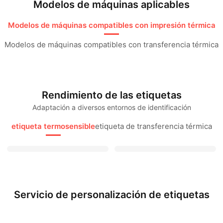
Modelos de máquinas aplicables​
Modelos de máquinas compatibles con impresión térmica​
Modelos de máquinas compatibles con transferencia térmica​
Rendimiento de las etiquetas​
Adaptación a diversos entornos de identificación​
etiqueta termosensible
etiqueta de transferencia térmica
Servicio de personalización de etiquetas