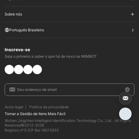
Sobre nós
Português Brasileiro
Inscreva-se
Seja o primeiro a saber o que há de novo na NIIMBOT
Aviso legal
|
Política de privacidade
Tornar a Gestão de Itens Mais Fácil​
Wuhan Jingchen Intelligent Identification Technology Co., Ltd. · All Rights
Reserved©2012-
2026
Registro nº E ICP Bei 18015935