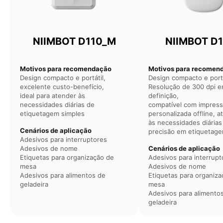
NIIMBOT D110_M
NIIMBOT D1
Motivos para recomendação
Motivos para recomen
Design compacto e portátil,
Design compacto e portá
excelente custo-benefício,
Resolução de 300 dpi e
ideal para atender às
definição,
necessidades diárias de
compatível com impres
etiquetagem simples
personalizada offline, 
às necessidades diárias 
Cenários de aplicação
precisão em etiquetag
Adesivos para interruptores
Adesivos de nome
Cenários de aplicação
Etiquetas para organização de
Adesivos para interrupt
mesa
Adesivos de nome
Adesivos para alimentos de
Etiquetas para organiza
geladeira
mesa
Adesivos para alimento
geladeira