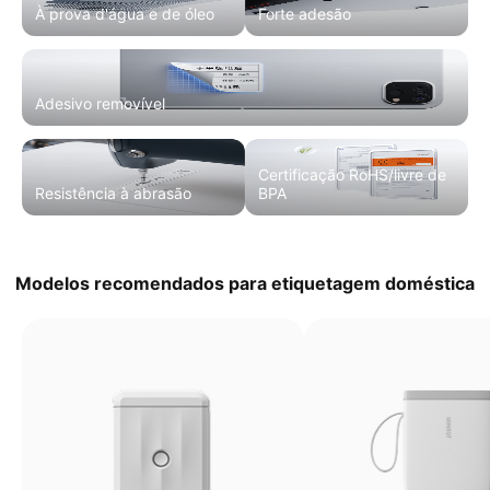
À prova d'água e de óleo
Forte adesão
Adesivo removível
Certificação RoHS/livre de
Resistência à abrasão
BPA
Modelos recomendados para etiquetagem doméstica