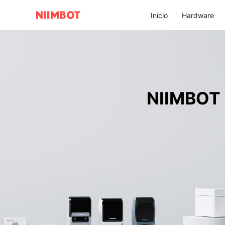
Início
Hardware
NIIMBOT，T