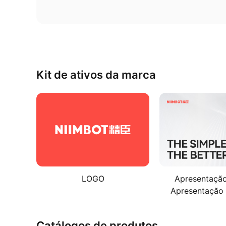
Kit de ativos da marca
LOGO
Apresentaçã
Apresentação
Catálogos de produtos