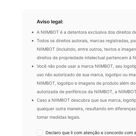
Aviso legal:
A NIIMBOT é a detentora exclusiva dos direitos d
Todos os direitos autorais, marcas registradas, pa
NIIMBOT (incluindo, entre outros, textos e imagen
direitos de propriedade intelectual pertencem à N
Você não pode usar a marca NIIMBOT, seu logotip
uso não autorizado de sua marca, logotipo ou im
NIIMBOT, logotipo e imagens de produto além do 
autorizada de periféricos da NIIMBOT, a NIIMBOT r
Caso a NIIMBOT descubra que sua marca, logotipo
qualquer outra maneira, resultando em diferenças 
tomar medidas legais.
Declaro que li com atenção e concordo com as