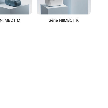
 NIIMBOT M​
Série NIIMBOT K​