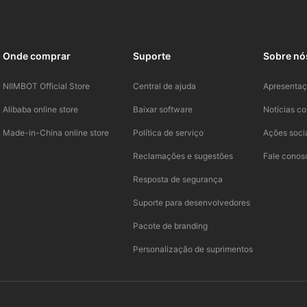
Onde comprar
Suporte
Sobre nó
NIIMBOT Official Store
Central de ajuda
Apresentaç
Alibaba online store
Baixar software
Notícias co
Made-in-China online store
Política de serviço
Ações soci
Reclamações e sugestões
Fale conos
Resposta de segurança
Suporte para desenvolvedores
Pacote de branding
Personalização de suprimentos