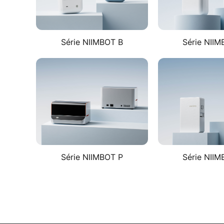
Série NIIMBOT B​
Série NII
Série NIIMBOT P​
Série NIIM