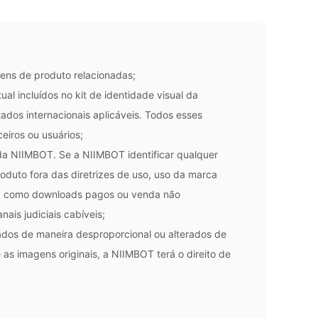
gens de produto relacionadas;
ual incluídos no kit de identidade visual da
tados internacionais aplicáveis. Todos esses
eiros ou usuários;
da NIIMBOT. Se a NIIMBOT identificar qualquer
duto fora das diretrizes de uso, uso da marca
os, como downloads pagos ou venda não
ais judiciais cabíveis;
ados de maneira desproporcional ou alterados de
as imagens originais, a NIIMBOT terá o direito de