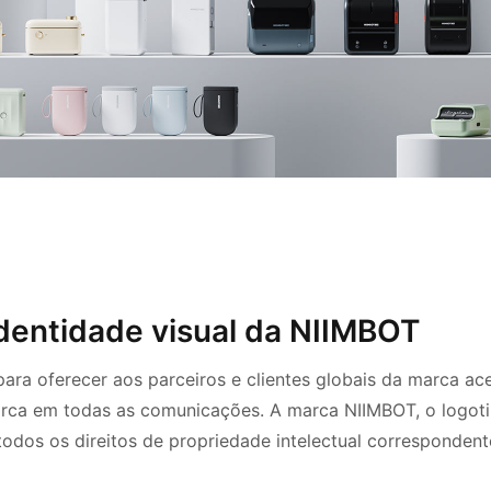
 identidade visual da NIIMBOT
para oferecer aos parceiros e clientes globais da marca aces
rca em todas as comunicações. A marca NIIMBOT, o logotip
todos os direitos de propriedade intelectual corresponden