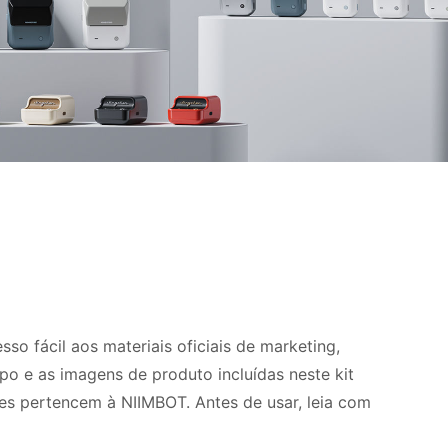
so fácil aos materiais oficiais de marketing,
o e as imagens de produto incluídas neste kit
tes pertencem à NIIMBOT. Antes de usar, leia com