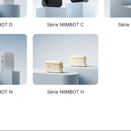
MBOT D
Série NIIMBOT C​
Série
BOT N​
Série NIIMBOT H