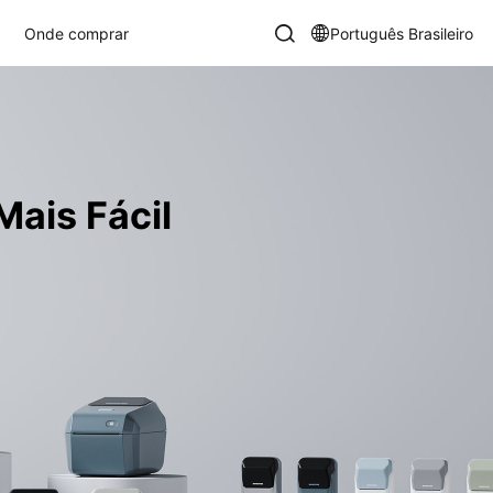
Onde comprar
Português Brasileiro
ais Fácil​