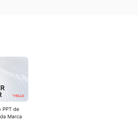
o PPT de
 da Marca