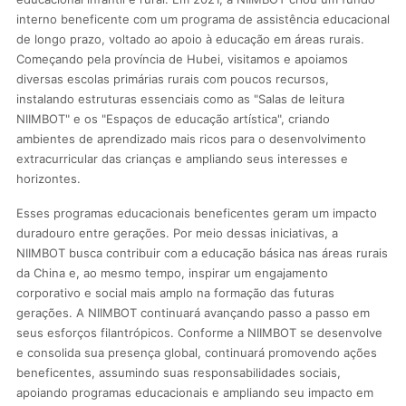
interno beneficente com um programa de assistência educacional
de longo prazo, voltado ao apoio à educação em áreas rurais.
Começando pela província de Hubei, visitamos e apoiamos
diversas escolas primárias rurais com poucos recursos,
instalando estruturas essenciais como as "Salas de leitura
NIIMBOT" e os "Espaços de educação artística", criando
ambientes de aprendizado mais ricos para o desenvolvimento
extracurricular das crianças e ampliando seus interesses e
horizontes.
Esses programas educacionais beneficentes geram um impacto
duradouro entre gerações. Por meio dessas iniciativas, a
NIIMBOT busca contribuir com a educação básica nas áreas rurais
da China e, ao mesmo tempo, inspirar um engajamento
corporativo e social mais amplo na formação das futuras
gerações. A NIIMBOT continuará avançando passo a passo em
seus esforços filantrópicos. Conforme a NIIMBOT se desenvolve
e consolida sua presença global, continuará promovendo ações
beneficentes, assumindo suas responsabilidades sociais,
apoiando programas educacionais e ampliando seu impacto em