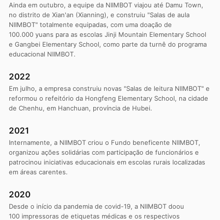
Ainda em outubro, a equipe da NIIMBOT viajou até Damu Town,
no distrito de Xian'an (Xianning), e construiu "Salas de aula
NIIMBOT" totalmente equipadas, com uma doação de
100.000 yuans para as escolas Jinji Mountain Elementary School
e Gangbei Elementary School, como parte da turnê do programa
educacional NIIMBOT.
2022
Em julho, a empresa construiu novas "Salas de leitura NIIMBOT" e
reformou o refeitório da Hongfeng Elementary School, na cidade
de Chenhu, em Hanchuan, província de Hubei.
2021
Internamente, a NIIMBOT criou o Fundo beneficente NIIMBOT,
organizou ações solidárias com participação de funcionários e
patrocinou iniciativas educacionais em escolas rurais localizadas
em áreas carentes.
2020
Desde o início da pandemia de covid-19, a NIIMBOT doou
100 impressoras de etiquetas médicas e os respectivos