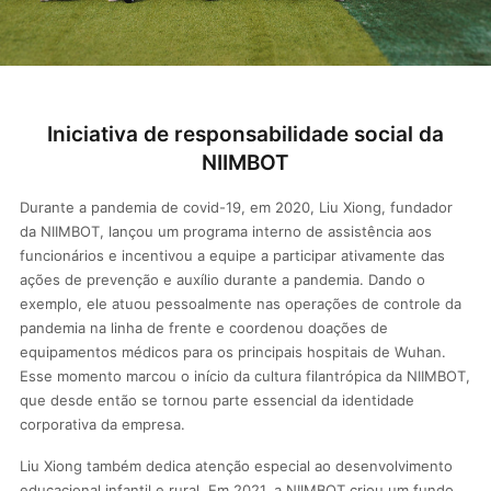
Iniciativa de responsabilidade social da
NIIMBOT
Durante a pandemia de covid-19, em 2020, Liu Xiong, fundador
da NIIMBOT, lançou um programa interno de assistência aos
funcionários e incentivou a equipe a participar ativamente das
ações de prevenção e auxílio durante a pandemia. Dando o
exemplo, ele atuou pessoalmente nas operações de controle da
pandemia na linha de frente e coordenou doações de
equipamentos médicos para os principais hospitais de Wuhan.
Esse momento marcou o início da cultura filantrópica da NIIMBOT,
que desde então se tornou parte essencial da identidade
corporativa da empresa.
Liu Xiong também dedica atenção especial ao desenvolvimento
educacional infantil e rural. Em 2021, a NIIMBOT criou um fundo