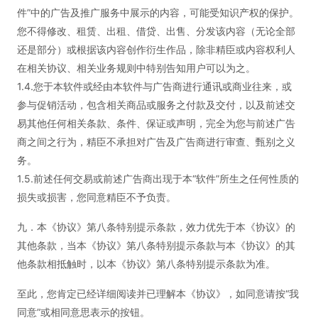
件”中的广告及推广服务中展示的内容，可能受知识产权的保护。
您不得修改、租赁、出租、借贷、出售、分发该内容（无论全部
还是部分）或根据该内容创作衍生作品，除非精臣或内容权利人
在相关协议、相关业务规则中特别告知用户可以为之。
1.4.您于本软件或经由本软件与广告商进行通讯或商业往来，或
参与促销活动，包含相关商品或服务之付款及交付，以及前述交
易其他任何相关条款、条件、保证或声明，完全为您与前述广告
商之间之行为，精臣不承担对广告及广告商进行审查、甄别之义
务。
1.5.前述任何交易或前述广告商出现于本“软件”所生之任何性质的
损失或损害，您同意精臣不予负责。
九．本《协议》第八条特别提示条款，效力优先于本《协议》的
其他条款，当本《协议》第八条特别提示条款与本《协议》的其
他条款相抵触时，以本《协议》第八条特别提示条款为准。
至此，您肯定已经详细阅读并已理解本《协议》，如同意请按“我
同意”或相同意思表示的按钮。