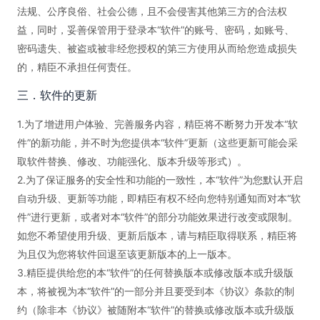
法规、公序良俗、社会公德，且不会侵害其他第三方的合法权
益，同时，妥善保管用于登录本“软件”的账号、密码，如账号、
密码遗失、被盗或被非经您授权的第三方使用从而给您造成损失
的，精臣不承担任何责任。
三．软件的更新
1.为了增进用户体验、完善服务内容，精臣将不断努力开发本“软
件”的新功能，并不时为您提供本“软件”更新（这些更新可能会采
取软件替换、修改、功能强化、版本升级等形式）。
2.为了保证服务的安全性和功能的一致性，本“软件”为您默认开启
自动升级、更新等功能，即精臣有权不经向您特别通知而对本“软
件”进行更新，或者对本“软件”的部分功能效果进行改变或限制。
如您不希望使用升级、更新后版本，请与精臣取得联系，精臣将
为且仅为您将软件回退至该更新版本的上一版本。
3.精臣提供给您的本“软件”的任何替换版本或修改版本或升级版
本，将被视为本“软件”的一部分并且要受到本《协议》条款的制
约（除非本《协议》被随附本“软件”的替换或修改版本或升级版