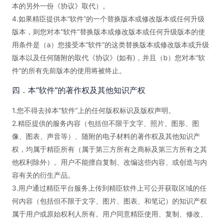
本的另外一份《协议》取代）。
4.如果精臣提供本“软件”的一个替换版本或修改版本或任何升级
版本，则您对本“软件”替换版本或修改版本或任何升级版本的使
用条件是（a）您接受本“软件”的这类替换版本或修改版本或升级
版本以及任何随附的取代《协议》(如有)，并且（b）您对本“软
件”的所有先前版本的使用将被终止。
四．本“软件”的著作权及其他知识产权
1.您不得去掉本“软件”上的任何版权标识及版权声明。
2.精臣提供的服务内容（包括但不限于文字、照片、图形、图
像、图表、声音等）、随附的电子材料的著作权及其他知识产
权，均属于精臣所有（属于第三方所有之商标及第三方所有之其
他权利除外）。用户不能擅自复制、改编这些内容、或创造与内
容有关的衍生产品。
3.用户通过精臣平台服务上传到精臣软件上可公开获取区域的任
何内容（包括但不限于文字、图片、图表、和笔记）的知识产权
属于用户或原始权利人所有。用户同意精臣使用、复制、修改、