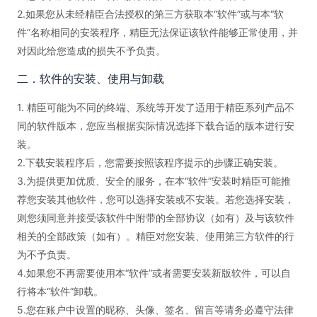
2.如果您从未经精臣合法授权的第三方获取本“软件”或与本“软
件”名称相同的安装程序，精臣无法保证该软件能够正常使用，并
对因此给您造成的损失不予负责。
二．软件的安装、使用与卸载
1. 精臣可能为不同的终端、系统等开发了适用于精臣系列产品不
同的软件版本，您应当根据实际情况选择下载合适的版本进行安
装。
2.下载安装程序后，您需要按照该程序提示的步骤正确安装。
3.为提供更加优质、安全的服务，在本“软件”安装时精臣可能推
荐您安装其他软件，您可以选择安装或不安装。若您选择安装，
则您须同意并接受该软件中附带的全部协议（如有）及与该软件
相关的全部政策（如有）。精臣对您安装、使用第三方软件的行
为不予负责。
4.如果您不再需要使用本“软件”或者需要安装新版软件，可以自
行将本“软件”卸载。
5.您在账户中设置的昵称、头像、签名、留言等请务必遵守法律