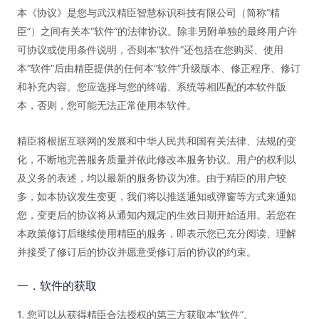
本《协议》是您与武汉精臣智慧标识科技有限公司（简称“精
臣”）之间有关本“软件”的法律协议。除非另附单独的最终用户许
可协议或使用条件说明，否则本“软件”还包括在您购买、使用
本“软件”后由精臣提供的任何本“软件”升级版本、修正程序、修订
和补充内容。您应选择与您的终端、系统等相匹配的本软件版
本，否则，您可能无法正常使用本软件。
精臣将根据互联网的发展和中华人民共和国有关法律、法规的变
化，不断地完善服务质量并依此修改本服务协议。用户的权利以
及义务的表述，均以最新的服务协议为准。由于精臣的用户较
多，如本协议发生变更，我们将以推送通知或弹窗等方式来通知
您，变更后的协议将从通知内规定的生效日期开始适用。若您在
本政策修订后继续使用精臣的服务，即表示您已充分阅读、理解
并接受了修订后的协议并愿意受修订后的协议的约束。
一．软件的获取
1. 您可以从获得精臣合法授权的第三方获取本“软件”。