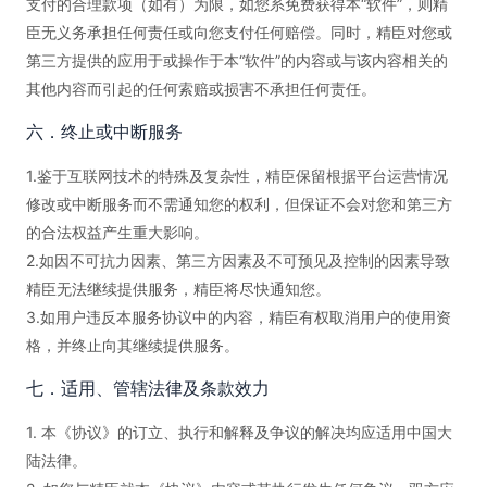
支付的合理款项（如有）为限，如您系免费获得本“软件”，则精
臣无义务承担任何责任或向您支付任何赔偿。同时，精臣对您或
第三方提供的应用于或操作于本“软件”的内容或与该内容相关的
其他内容而引起的任何索赔或损害不承担任何责任。
六．终止或中断服务
1.鉴于互联网技术的特殊及复杂性，精臣保留根据平台运营情况
修改或中断服务而不需通知您的权利，但保证不会对您和第三方
的合法权益产生重大影响。
2.如因不可抗力因素、第三方因素及不可预见及控制的因素导致
精臣无法继续提供服务，精臣将尽快通知您。
3.如用户违反本服务协议中的内容，精臣有权取消用户的使用资
格，并终止向其继续提供服务。
七．适用、管辖法律及条款效力
1. 本《协议》的订立、执行和解释及争议的解决均应适用中国大
陆法律。