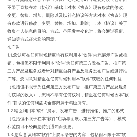
不限于直接在本《协议》基础上对本《协议》现有条款的修改、
变更、替换、增加、删除以及以补充协议等方式对本《协议》现
有条款进行修改、变更、替换、增加、删除），本《协议》关于
收集个人信息的目的、方式、范围发生变化时，将会通过弹窗、
通知等方式征求您的同意。
4.广告
1.1.您认可在任何时候精臣均有权利用本“软件”向您展示广告或推
销，包括但不限于利用本“软件”为任何第三方发布广告、推广第
三方产品及服务或者针对精臣自身产品及服务发布广告或进行推
广等。您同意对精臣在任何时候利用本“软件”获取的任何利益
（包括但不限于为任何第三方发布广告、推广第三方产品及服务
而获得的收入），您均不享有任何权利，精臣在任何时候因本“软
件”获取的任何利益均全部归属于精臣所有。
1.2.精臣利用本“软件”展示、发布广告、进行推销、推广的形式
（包括但不限于在本“软件”启动界面展示第三方广告等）、模式
和范围可不经向您特别通知而变更。
1.3.您应意识到本“软件”上展示给您的内容，包括但不限于本“软