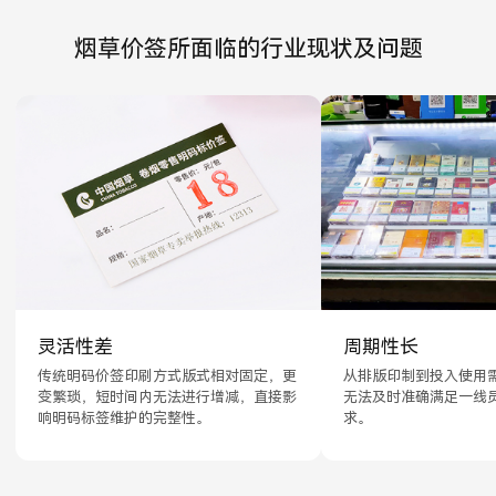
烟草价签所面临的行业现状及问题
灵活性差
周期性长
传统明码价签印刷方式版式相对固定，更
从排版印制到投入使用需
变繁琐，短时间内无法进行增减，直接影
无法及时准确满足一线
响明码标签维护的完整性。
求。