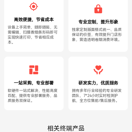
高效便捷，节省成本
专业定制，提升形象
设备上手简单，随即随贴，无
独家定制版面格式统一、品质
需编辑，扫描香烟条形码即可
保证的价签，有效提升门店形
实现快速打印，节省相应成
象，营造透明卷烟消费环境。
本。
一站采购，专业部署
研发实力，优质服务
软硬件一站式解决，性能高度
拥有多年行业经验的专业研发
匹配，提供专业部署服务，品
团队，7*24小时实时检测护
质服务双保证。
航，全方位售前/售后服务。
相关终端产品