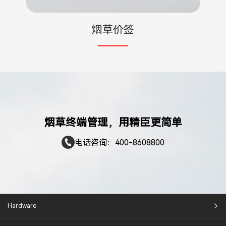
烟草价签
烟草终端管理，用精臣更简单
电话咨询：400-8608800
Hardware