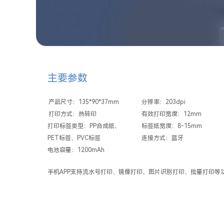
主要参数
产品尺寸：135*90*37mm
分辨率：203dpi
打印方式：热转印
有效打印宽度：12mm
打印标签类型：PP合成纸、
标签纸宽度：8-15mm
PET标签、PVC标签
连接方式：蓝牙
电池容量：1200mAh
手机APP支持流水号打印、镜像打印、图片识别打印、批量打印等