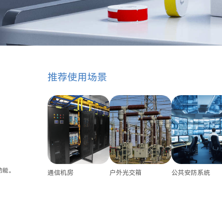
推荐使用场景
功能。
通信机房
户外光交箱
公共安防系统