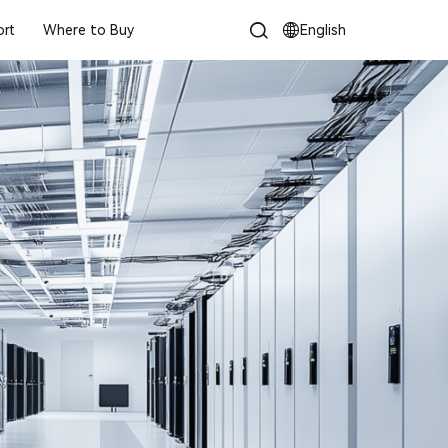
rt
Where to Buy
English