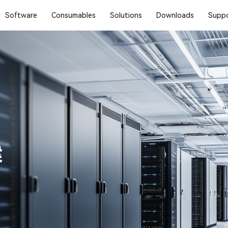
Software
Consumables
Solutions
Downloads
Suppo
案