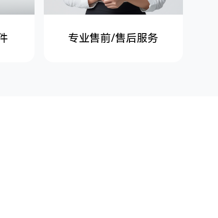
件
专业售前/售后服务