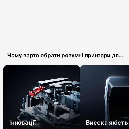
Чому варто обрати розумні принтери для
етикеток NIIMBOT?
Інновації
Висока якість