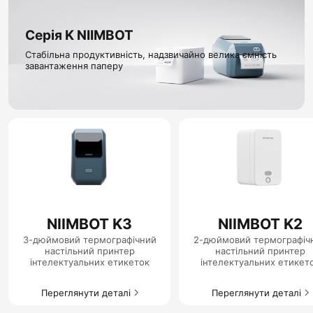
Серія K NIIMBOT
Стабільна продуктивність, надзвичайно велика ємність
завантаження паперу
NIIMBOT K3
NIIMBOT K2
3-дюймовий термографічний
2-дюймовий термографіч
настільний принтер
настільний принтер
інтелектуальних етикеток
інтелектуальних етикет
Переглянути деталі
Переглянути деталі