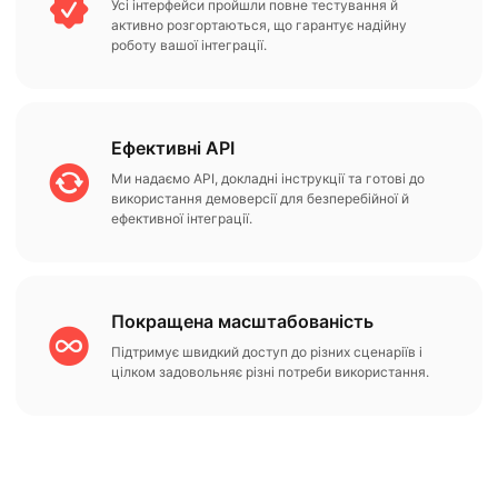
Усі інтерфейси пройшли повне тестування й
активно розгортаються, що гарантує надійну
роботу вашої інтеграції.
Ефективні API
Ми надаємо API, докладні інструкції та готові до
використання демоверсії для безперебійної й
ефективної інтеграції.
Покращена масштабованість
Підтримує швидкий доступ до різних сценаріїв і
цілком задовольняє різні потреби використання.