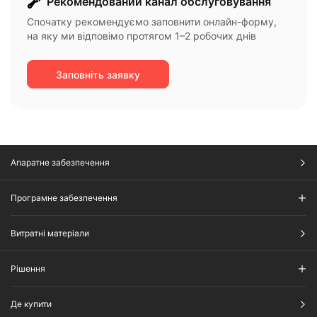
Рекомендований канал обслуговування
Спочатку рекомендуємо заповнити онлайн-форму,
на яку ми відповімо протягом 1–2 робочих днів
Заповніть заявку
Апаратне забезпечення
Програмне забезпечення
Витратні матеріали
Рішення​
Де купити