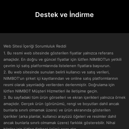
Destek ve İndirme​
Web Sitesi İçeriği Sorumluluk Reddi
1. Bu resmi web sitesinde gösterilen fiyatlar yalnızca referans
amaçlıdır. En doğru ve güncel fiyatlar için lütfen NIIMBOT’un yetkili
çevrim içi satış platformlarında listelenen fiyatlara başvurun.
2. Bu web sitesinde sunulan belirli kullanıcı ve satış verileri,
NIIMBOT'un şirket içi kayıtlarından ve online satış platformlarının
resmi olarak yayınladığı verilerden derlenmiştir. Doğrulama için
lütfen NIIMBOT Müşteri Hizmetleri ile iletişime geçin.
3. Bu sayfadaki tüm ürün görselleri ve ekran içerikleri yalnızca örnek
amaçlıdır. Gerçek ürün (görünümü, rengi ve boyutları dahil ancak
bunlarla sınırlı olmamak üzere) ve ürün ekranında gösterilen
içerikler (arka planlar, kullanıcı arayüzü öğeleri ve resimler dahil
ancak bunlarla sınırlı olmamak üzere) farklılık gösterebilir. Nihai