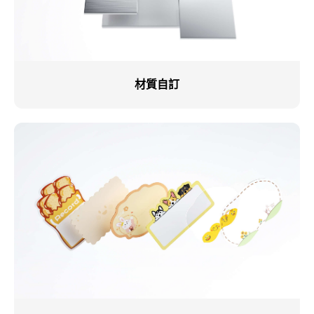
材質自訂​