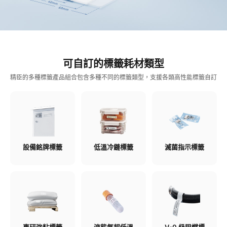
可自訂的標籤耗材類型​
精臣的多種標籤產品組合包含多種不同的標籤類型，支援各類高性能標籤自訂​
設備銘牌標籤​
低溫冷鏈標籤​
滅菌指示標籤​