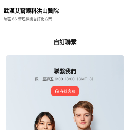
武漢艾爾眼科洪山醫院​
院區 6S 管理標識自訂化方案​
自訂聯繫​
聯繫我們​
週一至週五 9:00-18:00（GMT+8）​
在線客服​