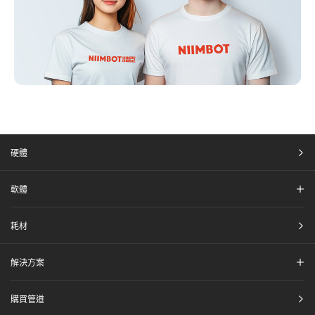
硬體​
軟體​
耗材​
解決方案​
購買管道​