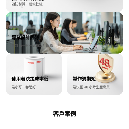
四防材質，耐候性強​
專業設計團隊​
設計師一對一免費設計服務​
使用者決策成本低​
製作週期短​
最小可一卷起訂​
最快至 48 小時生產出貨​
客戶案例​