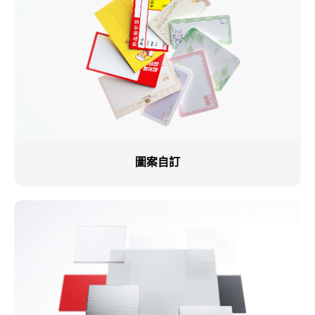
圖案自訂​