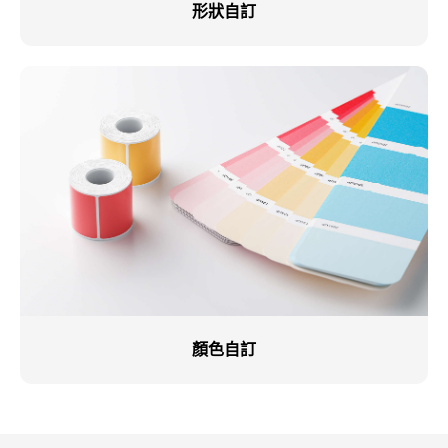
形狀自訂​
顏色自訂​