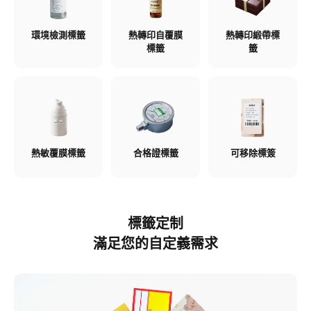
環境檢測標籤​
熱轉印自覆膜
熱轉印緞帶標
標籤​
籤​
熱敏覆膜標籤​
合格證標籤​
可移除標簽​
標籤定制​
滿足您的自定義需求​