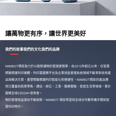
讓萬物更有序，讓世界更美好​
我們的故事​
我們的文化​
我們的品牌
NIIMBOT精臣致力於以創新讓物的管理更簡單，自2012年創立以來，在智慧
標籤標識列印硬體、列印雲服務平台及企業效能管理系統領域不斷革新技術產
品與解決方案，重塑標籤標識列印智能化和便捷性，NIIMBOT精臣的產品應
用已覆蓋到商業零售、通信、辦公、工業、醫療實驗、家居生活等領域，累計
服務全球2200W+使用者。​
物的管理效益源自不斷創新，NIIMBOT 精臣希望與全球合作夥伴攜手開拓智
慧列印時代。​