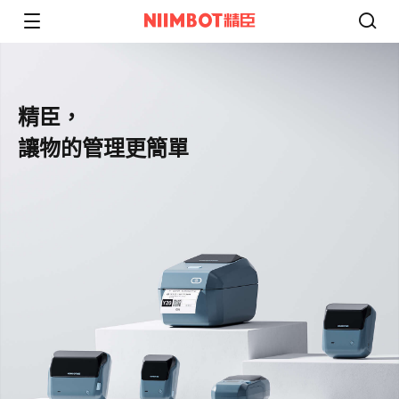
精臣，​
讓物的管理更簡單​