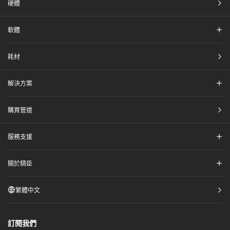
硬體​
軟體​
耗材​
解決方案​
購買管道​
服務支援​
關於精臣​
繁體中文
訂閱我們​