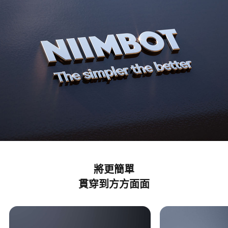
將更簡單​
貫穿到方方面面​