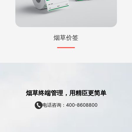
烟草价签
烟草终端管理，用精臣更简单
电话咨询：400-8608800