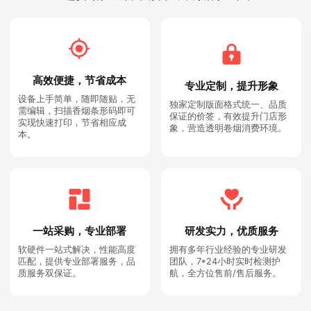
高效便捷，节省成本
专业定制，提升形象
设备上手简单，随即随贴，无
独家定制版面格式统一、品质
需编辑，扫描香烟条形码即可
保证的价签，有效提升门店形
实现快速打印，节省相应成
象，营造透明卷烟消费环境。
本。
一站采购，专业部署
研发实力，优质服务
软硬件一站式解决，性能高度
拥有多年行业经验的专业研发
匹配，提供专业部署服务，品
团队，7*24小时实时检测护
质服务双保证。
航，全方位售前/售后服务。