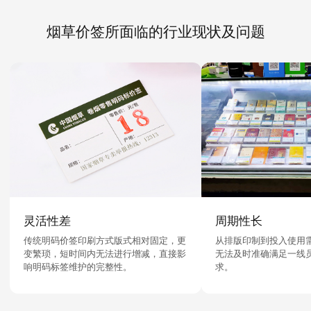
烟草价签所面临的行业现状及问题
灵活性差
周期性长
传统明码价签印刷方式版式相对固定，更
从排版印制到投入使用需
变繁琐，短时间内无法进行增减，直接影
无法及时准确满足一线
响明码标签维护的完整性。
求。