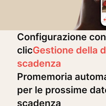
Configurazione con
clic
Gestione della d
scadenza
Promemoria automa
per le prossime dat
scadenza