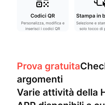
Codici QR
Personalizza, modifica e
Selezione e sta
inserisci i codici QR
solo tocco di p
etichet
Prova gratuita
Check
argomenti
Varie attività della