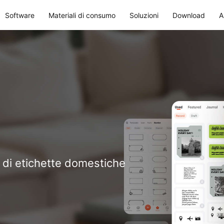
Software
Materiali di consumo
Soluzioni
Download
A
a di etichette domestiche