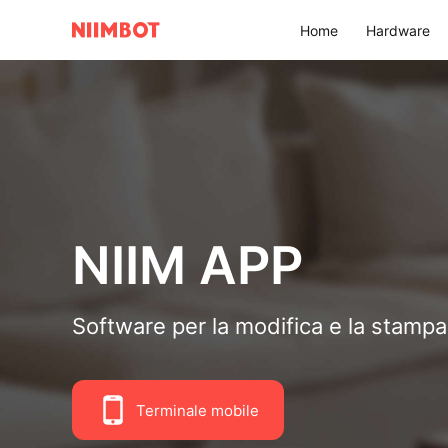
Home
Hardware
NIIM APP
Software per la modifica e la stamp
Terminale mobile