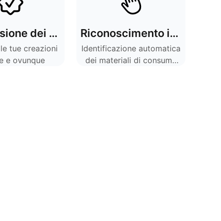
Condivisione dei post
Riconoscimento intelligente
le tue creazioni
Identificazione automatica
e e ovunque
dei materiali di consumo
della macchina