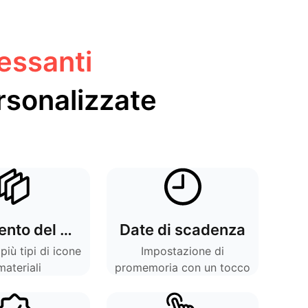
ressanti
rsonalizzate
Inserimento del materiale
Date di scadenza
più tipi di icone
Impostazione di
materiali
promemoria con un tocco