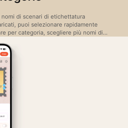
i nomi di scenari di etichettatura
ricati, puoi selezionare rapidamente
re per categoria, scegliere più nomi di
poraneamente e stampare con un solo
ando tempo e fatica