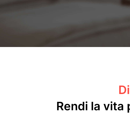
Di
Rendi la vita