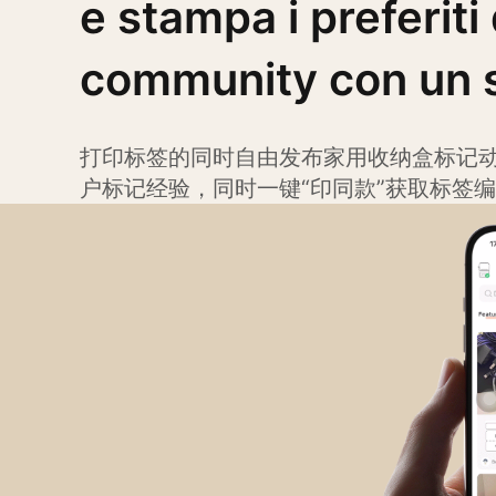
e stampa i preferiti 
community con un 
tocco
Stampa con l
打印标签的同时自由发布家用收纳盒标记
户标记经验，同时一键“印同款”获取标签
stile