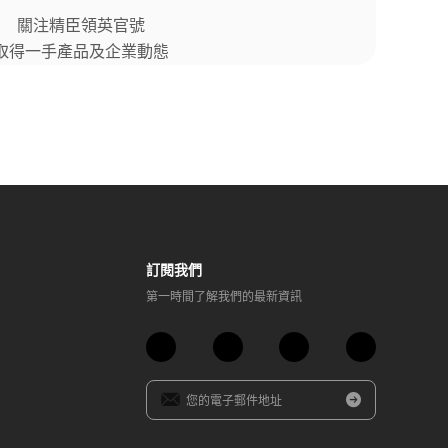
關注精臣領英官號
取得一手產品及企業動態
訂閱我們​
第一時間了解我們的最新資訊​