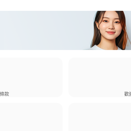
條款​
歡