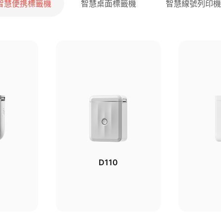
智慧便携標籤機
智慧桌面標籤機
智慧線號列印機
D110