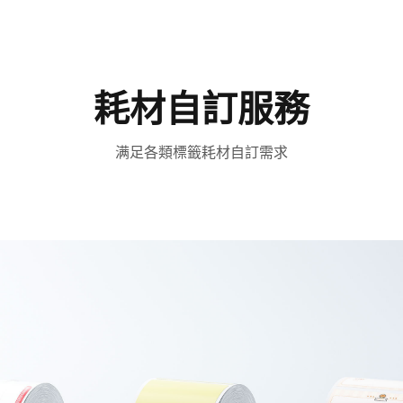
耗材自訂服務​
满足各類標籤耗材自訂需求​