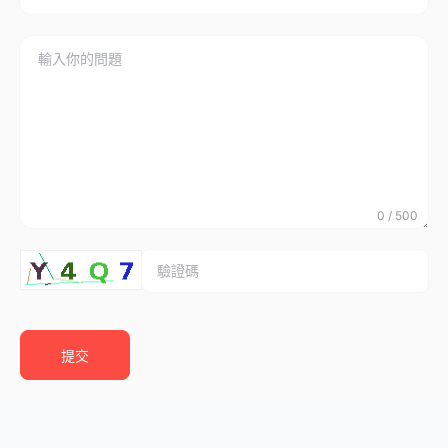
0 / 500
提交​