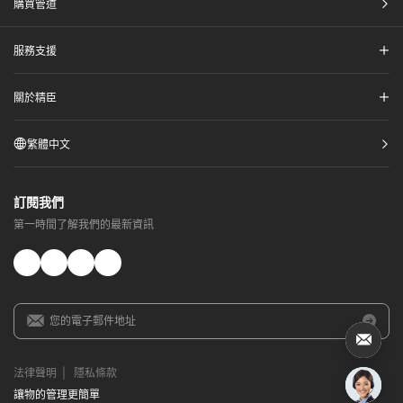
購買管道​
服務支援​
關於精臣​
繁體中文
訂閱我們​
第一時間了解我們的最新資訊​
法律聲明​
|
隱私條款​
讓物的管理更簡單​