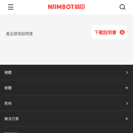
下載說明書​
產品使用說明書​
硬體​
軟體​
耗材​
解決方案​