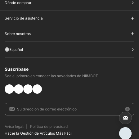
Dónde comprar
Servicio de asistencia
Sobre nosotros
Español
Suscríbase
Sea el primero en conocer las novedades de NIIMBOT
Aviso legal:
|
Política de privacidad
Hacer la Gestión de Artículos Más Fácil​