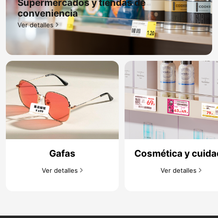
Supermercados y tiendas de
conveniencia​
Ver detalles​
Gafas​
Cosmética y cuid
de la piel​
Ver detalles​
Ver detalles​