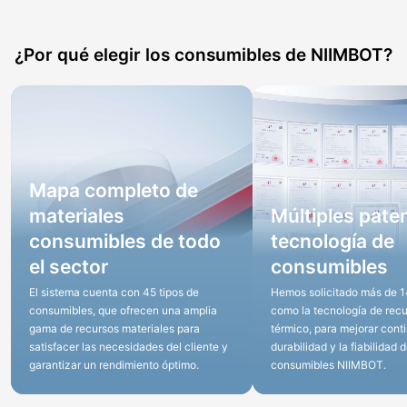
¿Por qué elegir los consumibles de NIIMBOT?
Mapa completo de
materiales
Múltiples pate
consumibles de todo
tecnología de
el sector
consumibles
El sistema cuenta con 45 tipos de
Hemos solicitado más de 1
consumibles, que ofrecen una amplia
como la tecnología de rec
gama de recursos materiales para
térmico, para mejorar cont
satisfacer las necesidades del cliente y
durabilidad y la fiabilidad d
garantizar un rendimiento óptimo.
consumibles NIIMBOT.