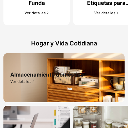
Funda
Etiquetas para
equipos​
Ver detalles​
Ver detalles​
Hogar y Vida Cotidiana
Almacenamiento doméstico​
Ver detalles​