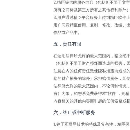
2.精臣提供的服务内容（包括但不限于文
所有之商标及第三方所有之其他权利除外
3.用户通过精臣平台服务上传到精臣软件
用户同意精臣使用、复制、修改、改编、
作品或产品中。
五．责任有限
在适用法律所允许的最大范围内，精臣绝不
（包括但不限于财产损坏而造成的损害，
注意在内的任何责任致使隐私泄露而造成的
您的财产损失的除外）承担赔偿责任，即
法律所允许的最大范围内，不论何种情况，
有）为限，如您系免费获得本“软件”，则
内容相关的其他内容而引起的任何索赔或
六．终止或中断服务
1.鉴于互联网技术的特殊及复杂性，精臣