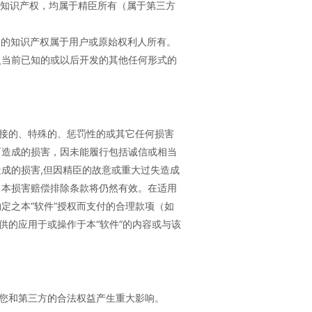
他知识产权，均属于精臣所有（属于第三方
）的知识产权属于用户或原始权利人所有。
入当前已知的或以后开发的其他任何形式的
直接的、特殊的、惩罚性的或其它任何损害
而造成的损害，因未能履行包括诚信或相当
成的损害,但因精臣的故意或重大过失造成
，本损害赔偿排除条款将仍然有效。在适用
定之本“软件”授权而支付的合理款项（如
供的应用于或操作于本“软件”的内容或与该
对您和第三方的合法权益产生重大影响。