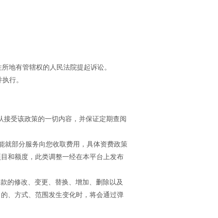
住所地有管辖权的人民法院提起诉讼。
并执行。
确认接受该政策的一切内容，并保证定期查阅
可能就部分服务向您收取费用，具体资费政策
项目和额度，此类调整一经在本平台上发布
条款的修改、变更、替换、增加、删除以及
目的、方式、范围发生变化时，将会通过弹