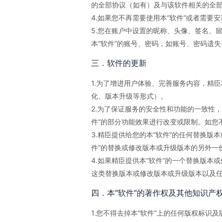
的全部协议（如有）及与该软件相关的全
4.如果您不再需要使用本“软件”或者需要
5.您在账户中设置的昵称、头像、签名、
本“软件”的账号、密码，如账号、密码遗
三．软件的更新
1.为了增进用户体验、完善服务内容，精
化、版本升级等形式）。
2.为了保证服务的安全性和功能的一致性，
件”的部分功能效果进行改变或限制。如您
3.精臣提供给您的本“软件”的任何替换版
件”的替换或修改版本或升级版本的另外一
4.如果精臣提供本“软件”的一个替换版本
这类替换版本或修改版本或升级版本以及任
四．本“软件”的著作权及其他知识产
1.您不得去掉本“软件”上的任何版权标识