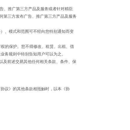
布广告、推广第三方产品及服务或者针对精臣
任何第三方发布广告、推广第三方产品及服务
告等）、模式和范围可不经向您特别通知而变
识产权的保护。您不得修改、租赁、出租、借
关业务规则中特别告知用户可以为之。
，以及前述交易其他任何相关条款、条件、保
《协议》的其他条款相抵触时，以本《协