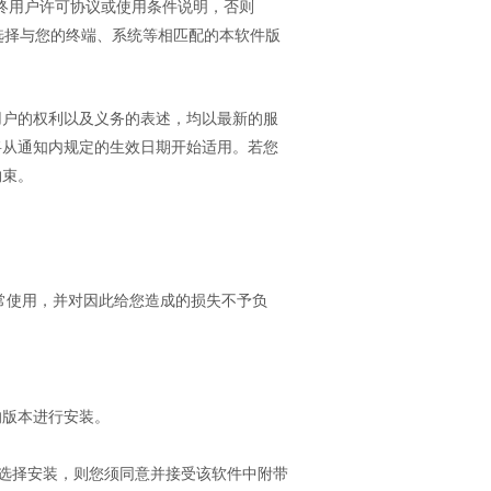
最终用户许可协议或使用条件说明，否则
应选择与您的终端、系统等相匹配的本软件版
用户的权利以及义务的表述，均以最新的服
将从通知内规定的生效日期开始适用。若您
约束。
正常使用，并对因此给您造成的损失不予负
的版本进行安装。
您选择安装，则您须同意并接受该软件中附带