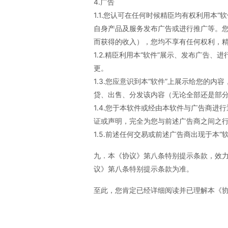
4.广告
1.1.您认可在任何时候精臣均有权利用本
自身产品及服务发布广告或进行推广等。您
而获得的收入），您均不享有任何权利，精
1.2.精臣利用本“软件”展示、发布广告
更。
1.3.您应意识到本“软件”上展示给您的
贷、出售、分发该内容（无论全部还是部
1.4.您于本软件或经由本软件与广告商
证或声明，完全为您与前述广告商之间之
1.5.前述任何交易或前述广告商出现于本
九．本《协议》第八条特别提示条款，效
议》第八条特别提示条款为准。
至此，您肯定已经详细阅读并已理解本《协