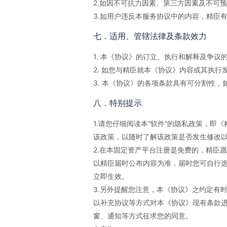
2.如因不可抗力因素、第三方因素及不可
3.如用户违反本服务协议中的内容，精臣
七．适用、管辖法律及条款效力
1. 本《协议》的订立、执行和解释及争议
2. 如您与精臣就本《协议》内容或其执
3. 本《协议》的各项条款具有可分割性
八．特别提示
1.请您仔细阅读本“软件”的隐私政策，
该政策，以随时了解该政策是否发生修改
2.在本固定资产平台注册是免费的，精臣
以精臣届时公布内容为准，届时您可自行
立即生效。
3.另外提醒您注意，本《协议》之约定有
以补充协议等方式对本《协议》现有条款
窗、通知等方式征求您的同意。