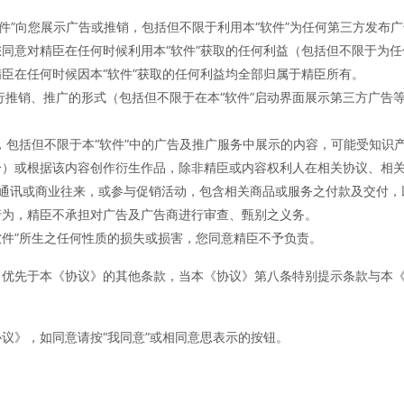
“软件”向您展示广告或推销，包括但不限于利用本“软件”为任何第三方发
同意对精臣在任何时候利用本“软件”获取的任何利益（包括但不限于为
臣在任何时候因本“软件”获取的任何利益均全部归属于精臣所有。
、进行推销、推广的形式（包括但不限于在本“软件”启动界面展示第三方广
内容，包括但不限于本“软件”中的广告及推广服务中展示的内容，可能受知
分）或根据该内容创作衍生作品，除非精臣或内容权利人在相关协议、相
进行通讯或商业往来，或参与促销活动，包含相关商品或服务之付款及交付
行为，精臣不承担对广告及广告商进行审查、甄别之义务。
“软件”所生之任何性质的损失或损害，您同意精臣不予负责。
力优先于本《协议》的其他条款，当本《协议》第八条特别提示条款与本
议》，如同意请按“我同意”或相同意思表示的按钮。