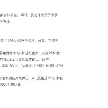
方的合法权益，同时，妥善保管用于登录
何责任。
些更新可能会采取软件替换、修改、功能强
知而对本“软件”进行更新，或者对本“软
软件回退至该更新版本的上一版本。
议》条款的制约（除非本《协议》被随附本“软
级版本的使用条件是（a）您接受本“软件”的
的使用将被终止。