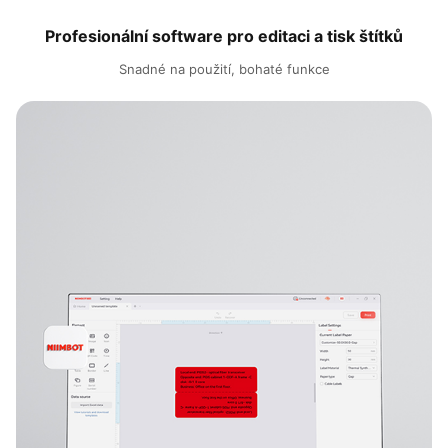
Profesionální software pro editaci a tisk štítků
Snadné na použití, bohaté funkce