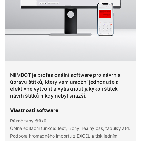
NIIMBOT je profesionální software pro návrh a
úpravu štítků, který vám umožní jednoduše a
efektivně vytvořit a vytisknout jakýkoli štítek –
návrh štítků nikdy nebyl snazší.
Vlastnosti software​
Různé typy štítků
Úplné editační funkce: text, ikony, reálný čas, tabulky atd.
Podpora hromadného importu z EXCEL a tisk jedním