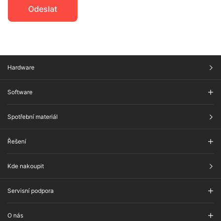
Odeslat​
Hardware
Software
Spotřební materiál
Řešení
Kde nakoupit
Servisní podpora
O nás