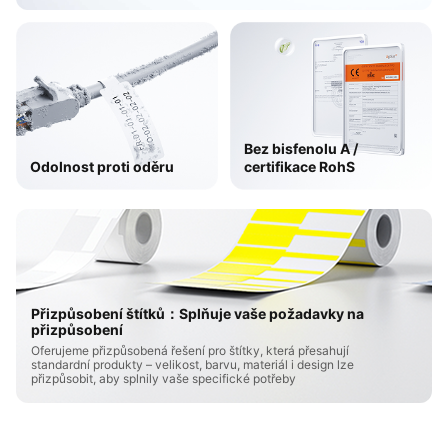
Bez bisfenolu A /
Odolnost proti oděru
certifikace RohS
Přizpůsobení štítků：Splňuje vaše požadavky na
přizpůsobení
Oferujeme přizpůsobená řešení pro štítky, která přesahují
standardní produkty – velikost, barvu, materiál i design lze
přizpůsobit, aby splnily vaše specifické potřeby