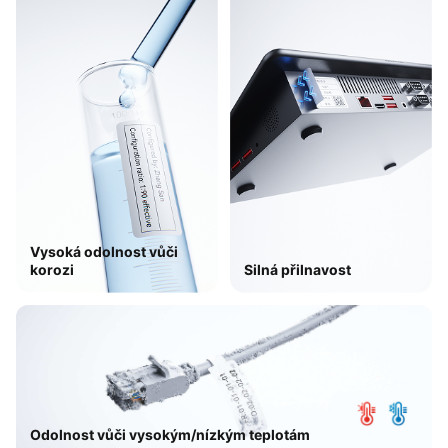
Vysoká odolnost vůči
korozi​
Silná přilnavost
Odolnost vůči vysokým/nízkým teplotám​