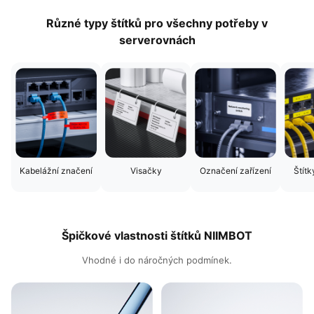
Různé typy štítků pro všechny potřeby v
serverovnách
Kabelážní značení
Visačky
Označení zařízení
Štítk
Špičkové vlastnosti štítků NIIMBOT
Vhodné i do náročných podmínek.