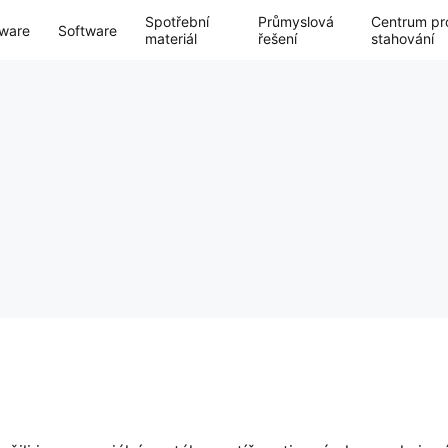
Spotřební
Průmyslová
Centrum pr
ware
Software
materiál
řešení
stahování