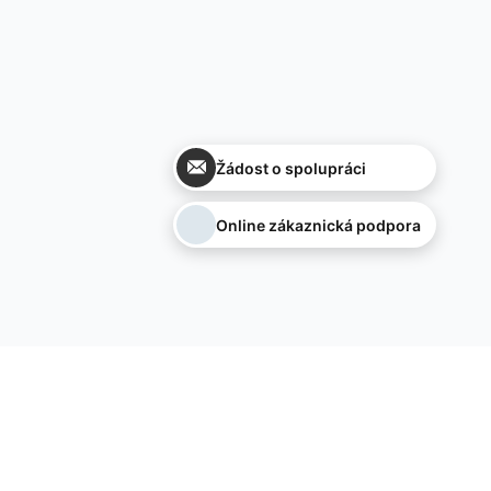
Žádost o spolupráci
Online zákaznická podpora