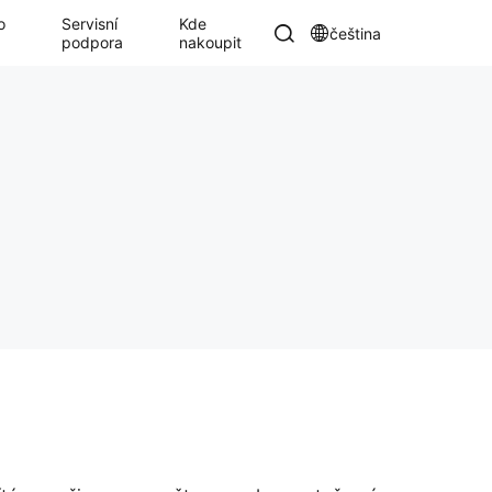
o
Servisní
Kde
čeština
podpora
nakoupit