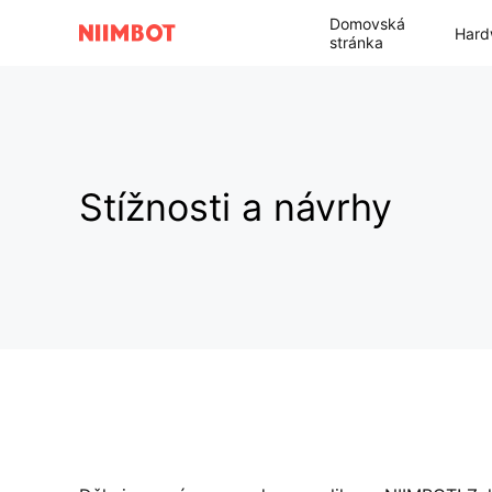
Domovská
Hard
stránka
Stížnosti a návrhy