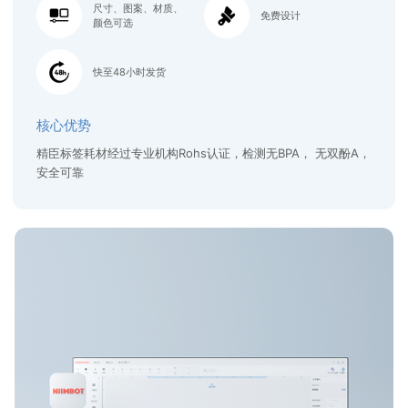
尺寸、图案、材质、
免费设计
颜色可选
快至48小时发货
核心优势
精臣标签耗材经过专业机构Rohs认证，检测无BPA， 无双酚A，
安全可靠