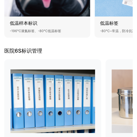
低温标签
低温样本标识
-80℃~常温，防冷抗冻
-196℃液氮标签、-80℃低温标签
医院6S标识管理