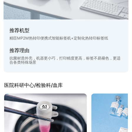
推荐机型
精臣MP2M热转印便携式智能标签机+定制化热转印标签纸
推荐理由
抗菌材质外壳，机器更小巧，打印精度更高，标签不易褪色，更适
合各类特殊场景
医院科研中心/检验科/血库