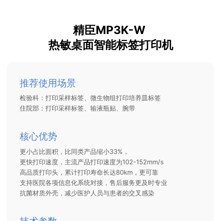
精臣MP3K-W
热敏桌面智能标签打印机
推荐使用场景
检验科：打印采样标签、微生物组打印培养皿标签
住院部：打印采样标签、输液瓶贴、腕带
核心优势
更小占比面积，比同类产品缩小33%，
更快打印速度，主流产品打印速度为102-152mm/s
高品质打印头，累计打印寿命长达80km，更可靠
支持医院各项信息化系统对接，售后服务更及时专业
抗菌材质外壳，减少医护人员与患者的交叉感染