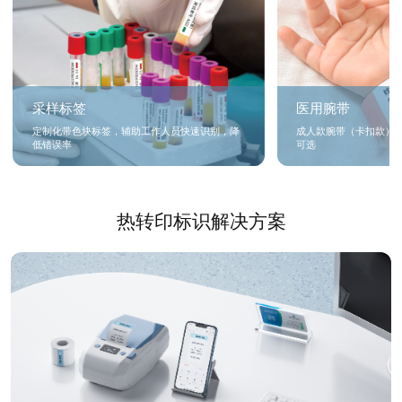
采样标签
医用腕带
定制化带色块标签，辅助工作人员快速识别，降
成人款腕带（卡扣款）
低错误率
可选
热转印标识解决方案