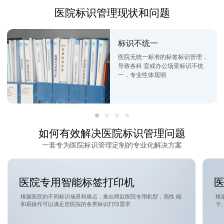
医院标识管理现状和问题
标识不统一
医院无统一标准的标签标识管理，
导致各科 室或办公场景标识不统
一，专业性体现弱
如何有效解决医院标识管理问题
一套专为医院标识管理定制的专业化解决方案
医院专用智能标签打印机
根据医院的不同标识场景和痛点，推出两款医院专用机型，高性 能
根
和易操作可以满足您医院的各类标识打印需求
寸