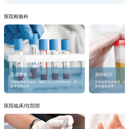
医院检验科
采血管标识
尿杯标识
定制化带色块标签，辅助工作人员快速识别，有
定制化带色块标签，辅
效降低错误率
效降低错误率
医院临床/住院部