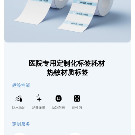
医院专用定制化标签耗材
热敏材质标签
标签性能
防水防油
易撕无胶
防刮耐磨
粘性强
定制服务