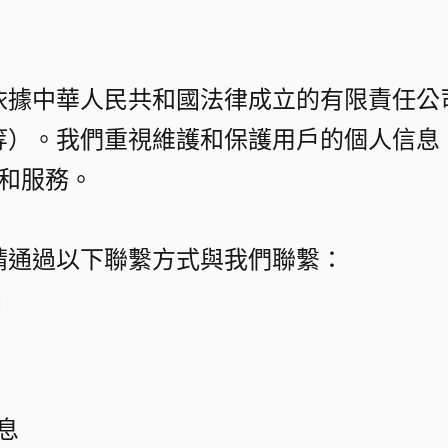
依據中華人民共和國法律成立的有限責任公
等）。我們重視維護和保護用戶的個人信息
品和服務。​
​
通過以下聯繫方式與我們聯繫：​
m
​