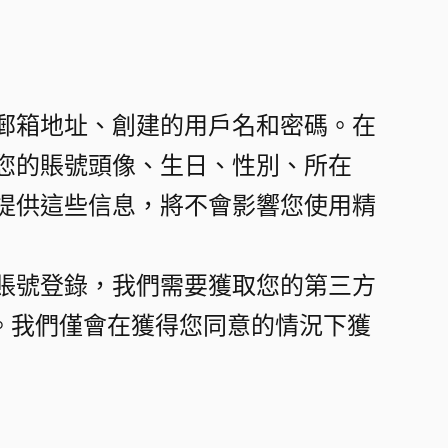
郵箱地址、創建的用戶名和密碼。在
您的賬號頭像、生日、性別、所在
提供這些信息，將不會影響您使用精
賬號登錄，我們需要獲取您的第三方
定。我們僅會在獲得您同意的情況下獲