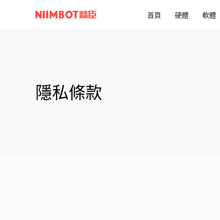
首頁​
硬體​
軟體​
隱私條款​