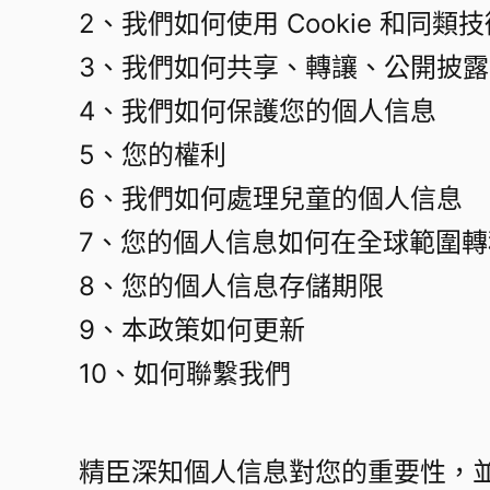
2、我們如何使用 Cookie 和同類技
3、我們如何共享、轉讓、公開披露
4、我們如何保護您的個人信息​
5、您的權利​
6、我們如何處理兒童的個人信息​
7、您的個人信息如何在全球範圍轉移
8、您的個人信息存儲期限​
9、本政策如何更新​
10、如何聯繫我們​
精臣深知個人信息對您的重要性，