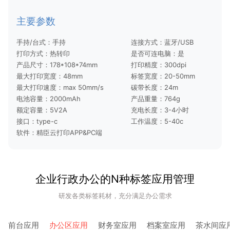
主要参数
手持/台式：手持
连接方式：蓝牙/USB
打印方式：热转印
是否可连电脑：是
产品尺寸：178*108*74mm
打印精度：300dpi
最大打印宽度：48mm
标签宽度：20-50mm
最大打印速度：max 50mm/s
碳带长度：24m
电池容量：2000mAh
产品重量：764g
额定容量：5V2A
充电长度：3-4小时
接口：type-c
工作温度：5-40c
软件：精臣云打印APP&PC端
企业行政办公的N种标签应用管理
研发各类标签耗材，充分满足办公需求
前台应用
办公区应用
财务室应用
档案室应用
茶水间应