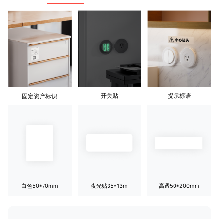
开关贴
提示标语
固定资产标识
白色50*70mm
夜光贴35*13m
高透50*200mm