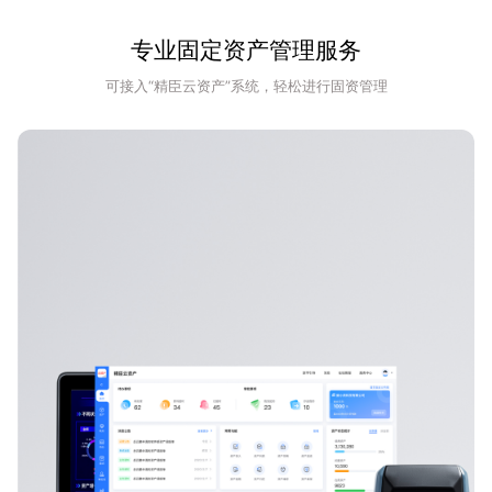
专业固定资产管理服务
可接入“精臣云资产”系统，轻松进行固资管理