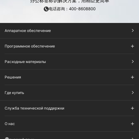
办公标签标识解决方案，用精臣更简单
电话咨询：400-8608800
Аппаратное обеспечение
Программное обеспечение
Расходные материалы
Решения
Где купить
Служба технической поддержки
О нас