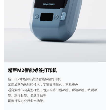
精臣M2智能标签打印机
新一代2寸热转印高清智能标签打印机
采用成熟的热转印技术，字迹高清耐久，不易褪色
适合多种不同类型标签，包括四防白色标签、哑银标签、透明标
签、旗形标签、名牌名贴等
覆盖行政办公行业全场景。