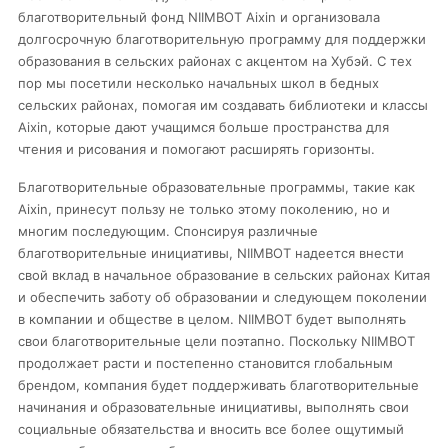
благотворительный фонд NIIMBOT Aixin и организовала
долгосрочную благотворительную программу для поддержки
образования в сельских районах с акцентом на Хубэй. С тех
пор мы посетили несколько начальных школ в бедных
сельских районах, помогая им создавать библиотеки и классы
Aixin, которые дают учащимся больше пространства для
чтения и рисования и помогают расширять горизонты.
Благотворительные образовательные программы, такие как
Aixin, принесут пользу не только этому поколению, но и
многим последующим. Спонсируя различные
благотворительные инициативы, NIIMBOT надеется внести
свой вклад в начальное образование в сельских районах Китая
и обеспечить заботу об образовании и следующем поколении
в компании и обществе в целом. NIIMBOT будет выполнять
свои благотворительные цели поэтапно. Поскольку NIIMBOT
продолжает расти и постепенно становится глобальным
брендом, компания будет поддерживать благотворительные
начинания и образовательные инициативы, выполнять свои
социальные обязательства и вносить все более ощутимый