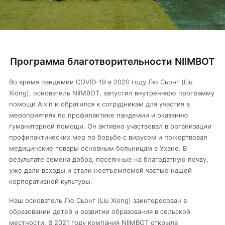
Программа благотворительности NIIMBOT
Во время пандемии COVID-19 в 2020 году Лю Сьонг (Liu
Xiong), основатель NIIMBOT, запустил внутреннюю программу
помощи Aixin и обратился к сотрудникам для участия в
мероприятиях по профилактике пандемии и оказанию
гуманитарной помощи. Он активно участвовал в организации
профилактических мер по борьбе с вирусом и пожертвовал
медицинские товары основным больницам в Ухане. В
результате семена добра, посеянные на благодатную почву,
уже дали всходы и стали неотъемлемой частью нашей
корпоративной культуры.
Наш основатель Лю Сьонг (Liu Xiong) заинтересован в
образовании детей и развитии образования в сельской
местности. В 2021 году компания NIIMBOT открыла