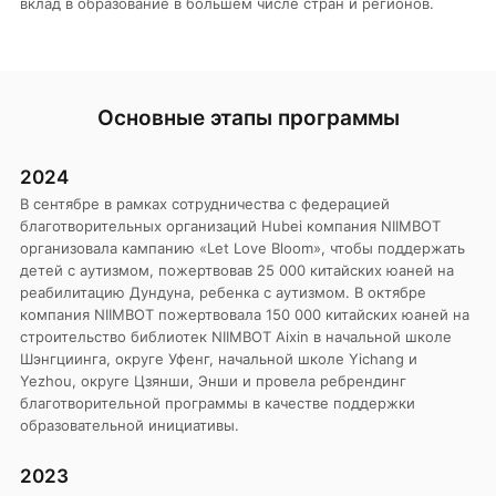
вклад в образование в большем числе стран и регионов.
Основные этапы программы
2024
В сентябре в рамках сотрудничества с федерацией
благотворительных организаций Hubei компания NIIMBOT
организовала кампанию «Let Love Bloom», чтобы поддержать
детей с аутизмом, пожертвовав 25 000 китайских юаней на
реабилитацию Дундуна, ребенка с аутизмом. В октябре
компания NIIMBOT пожертвовала 150 000 китайских юаней на
строительство библиотек NIIMBOT Aixin в начальной школе
Шэнгциинга, округе Уфенг, начальной школе Yichang и
Yezhou, округе Цзянши, Энши и провела ребрендинг
благотворительной программы в качестве поддержки
образовательной инициативы.
2023