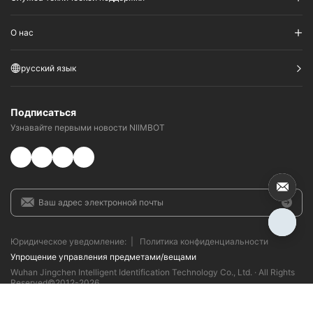
О нас
русский язык
Подписаться
Узнавайте первыми новости NIIMBOT
Юридическое уведомление:
|
Политика конфиденциальности
Упрощение управления предметами/вещами​
Wuhan Jingchen Intelligent Identification Technology Co., Ltd. · All Rights
Reserved©2012-
2026
Регистрационный номер лицензии E ICP Bei 18015935