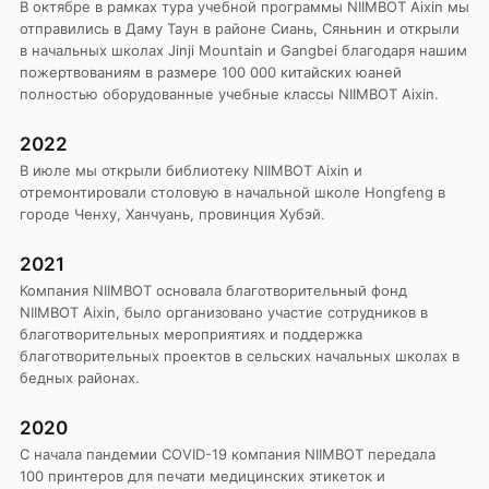
В октябре в рамках тура учебной программы NIIMBOT Aixin мы
отправились в Даму Таун в районе Сиань, Сяньнин и открыли
в начальных школах Jinji Mountain и Gangbei благодаря нашим
пожертвованиям в размере 100 000 китайских юаней
полностью оборудованные учебные классы NIIMBOT Aixin.
2022
В июле мы открыли библиотеку NIIMBOT Aixin и
отремонтировали столовую в начальной школе Hongfeng в
городе Ченху, Ханчуань, провинция Хубэй.
2021
Компания NIIMBOT основала благотворительный фонд
NIIMBOT Aixin, было организовано участие сотрудников в
благотворительных мероприятиях и поддержка
благотворительных проектов в сельских начальных школах в
бедных районах.
2020
С начала пандемии COVID-19 компания NIIMBOT передала
100 принтеров для печати медицинских этикеток и