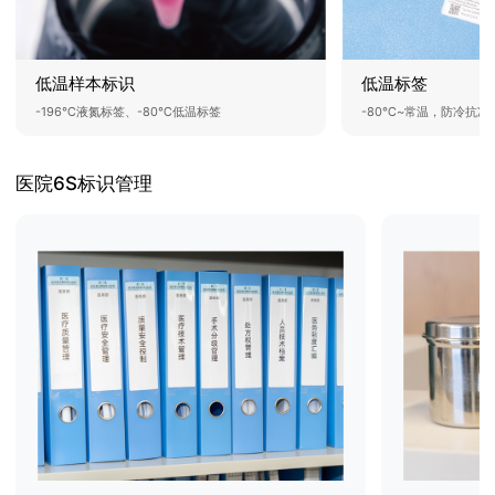
低温标签
低温样本标识
-80℃~常温，防冷抗冻
-196℃液氮标签、-80℃低温标签
医院6S标识管理