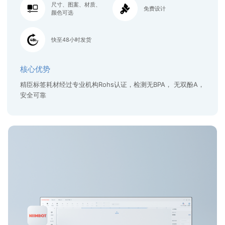
尺寸、图案、材质、
免费设计
颜色可选
快至48小时发货
核心优势
精臣标签耗材经过专业机构Rohs认证，检测无BPA， 无双酚A，
安全可靠