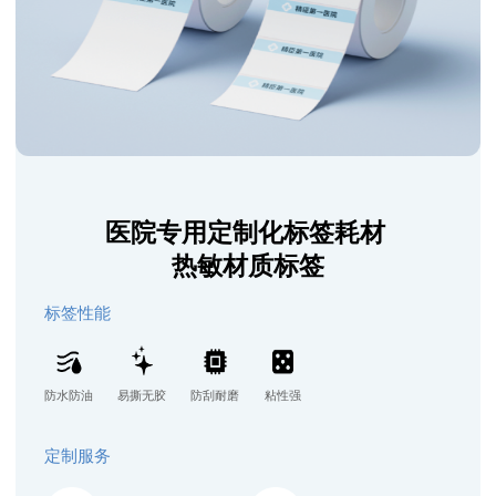
医院专用定制化标签耗材
热敏材质标签
标签性能
防水防油
易撕无胶
防刮耐磨
粘性强
定制服务