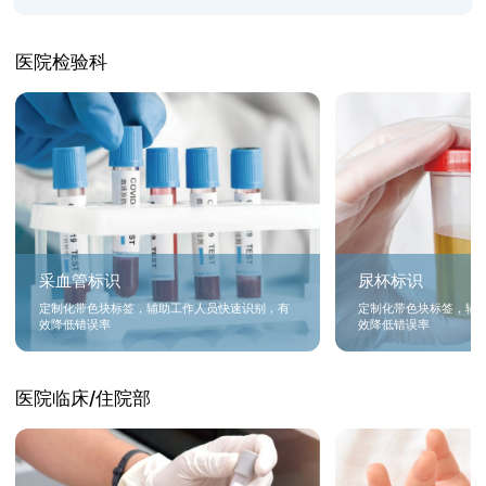
医院检验科
采血管标识
尿杯标识
定制化带色块标签，辅助工作人员快速识别，有
定制化带色块标签，辅
效降低错误率
效降低错误率
医院临床/住院部