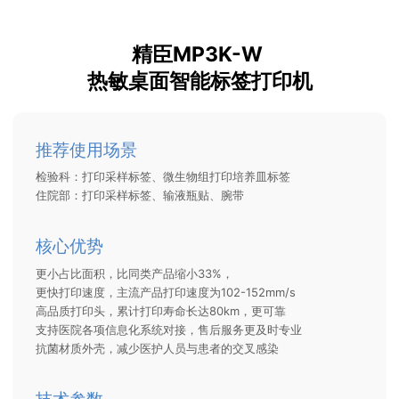
精臣MP3K-W
热敏桌面智能标签打印机
推荐使用场景
检验科：打印采样标签、微生物组打印培养皿标签
住院部：打印采样标签、输液瓶贴、腕带
核心优势
更小占比面积，比同类产品缩小33%，
更快打印速度，主流产品打印速度为102-152mm/s
高品质打印头，累计打印寿命长达80km，更可靠
支持医院各项信息化系统对接，售后服务更及时专业
抗菌材质外壳，减少医护人员与患者的交叉感染