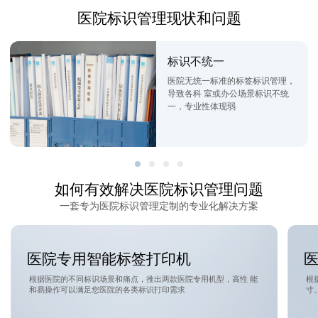
医院标识管理现状和问题
标识不统一
医院无统一标准的标签标识管理，
导致各科 室或办公场景标识不统
一，专业性体现弱
如何有效解决医院标识管理问题
一套专为医院标识管理定制的专业化解决方案
医院专用智能标签打印机
根据医院的不同标识场景和痛点，推出两款医院专用机型，高性 能
根
和易操作可以满足您医院的各类标识打印需求
寸