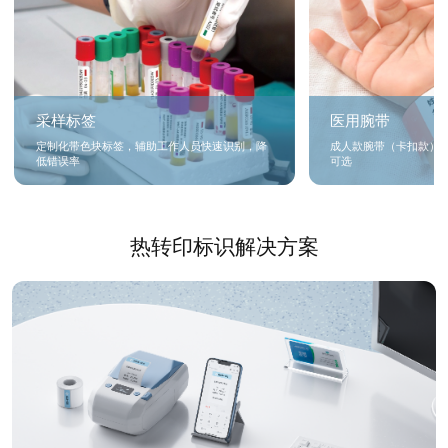
采样标签
医用腕带
定制化带色块标签，辅助工作人员快速识别，降
成人款腕带（卡扣款）
低错误率
可选
热转印标识解决方案