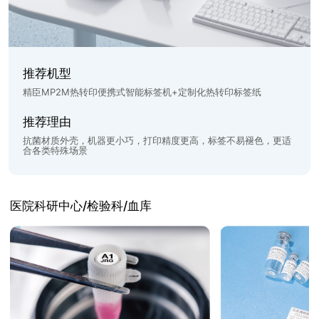
推荐机型
精臣MP2M热转印便携式智能标签机+定制化热转印标签纸
推荐理由
抗菌材质外壳，机器更小巧，打印精度更高，标签不易褪色，更适
合各类特殊场景
医院科研中心/检验科/血库