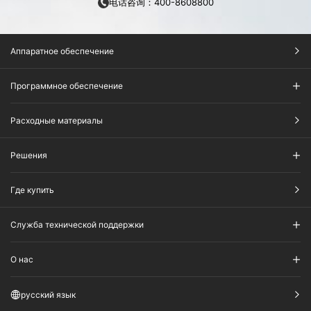
电话咨询：400-8608800
Аппаратное обеспечение
Программное обеспечение
Расходные материалы
Решения
Где купить
Служба технической поддержки
О нас
русский язык