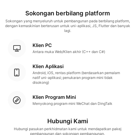
Sokongan berbilang platform
Sokongan yang menyeluruh untuk pembangunan pada berbilang platform,
dengan kemaskinian berterusan untuk uni-aplikasi, JS, Flutter dan banyak
lagi.
Klien PC
Antara muka Web/Klien akhir (C++ dan C#)
Klien Aplikasi
Android, iOS, rentas platform (berdasarkan pemalam
natif uni-aplikasi; penukaran program mini tidak
disokong)
Klien Program Mini
Menyokong program mini WeChat dan DingTalk
Hubungi Kami​
Hubungi pasukan perkhidmatan kami untuk mendapatkan pakej
pembangunan dan sokongan pembangunan.