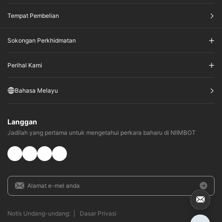
Tempat Pembelian
Sokongan Perkhidmatan
Perihal Kami
Bahasa Melayu
Langgan
Jadilah yang pertama untuk mengetahui perkara baharu di NIIMBOT
Notis Undang-undang:
|
Dasar Privasi